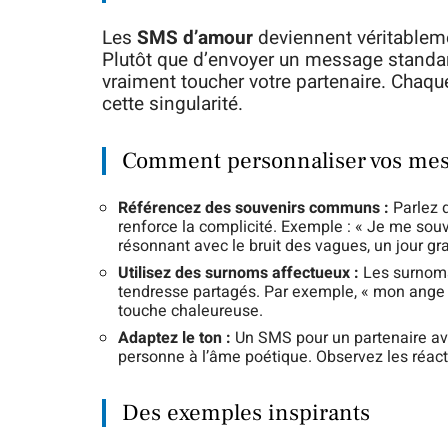
Les
SMS d’amour
deviennent véritablem
Plutôt que d’envoyer un message standard
vraiment toucher votre partenaire. Chaque
cette singularité.
Comment personnaliser vos mes
Référencez des souvenirs communs :
Parlez d
renforce la complicité. Exemple : « Je me sou
résonnant avec le bruit des vagues, un jour g
Utilisez des surnoms affectueux :
Les surnoms 
tendresse partagés. Par exemple, « mon ange
touche chaleureuse.
Adaptez le ton :
Un SMS pour un partenaire av
personne à l’âme poétique. Observez les réac
Des exemples inspirants