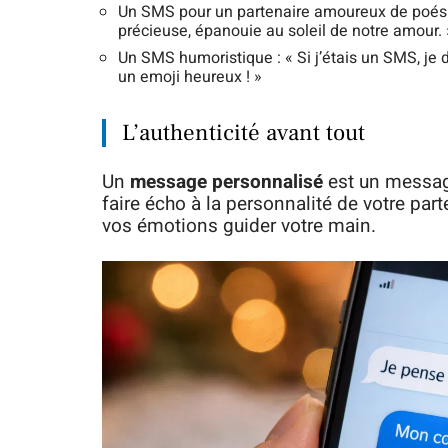
Un SMS pour un partenaire amoureux de poésie :
précieuse, épanouie au soleil de notre amour. 
Un SMS humoristique : « Si j’étais un SMS, je d
un emoji heureux ! »
L’authenticité avant tout
Un
message personnalisé
est un message
faire écho à la personnalité de votre part
vos émotions guider votre main.