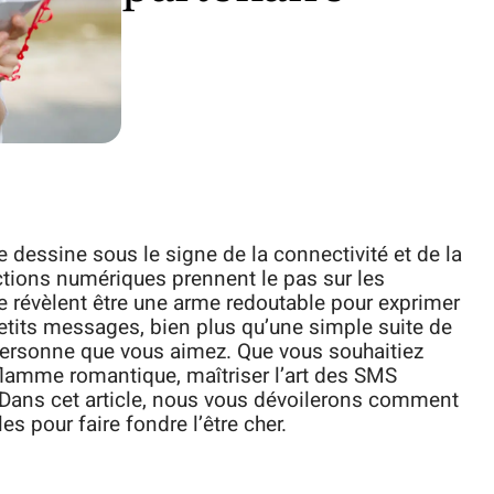
e dessine sous le signe de la connectivité et de la
ctions numériques prennent le pas sur les
 révèlent être une arme redoutable pour exprimer
etits messages, bien plus qu’une simple suite de
 personne que vous aimez. Que vous souhaitiez
 flamme romantique, maîtriser l’art des SMS
Dans cet article, nous vous dévoilerons comment
s pour faire fondre l’être cher.