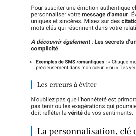
Pour susciter une émotion authentique che
personnaliser votre
message d’amour
. É
uniques et sincères. Misez sur des
citat
mots clés qui résonnent dans votre relat
A découvrir également :
Les secrets d’u
complicité
Exemples de SMS romantiques :
« Chaque mom
précieusement dans mon cœur. » ou « Tes yeux 
Les erreurs à éviter
N’oubliez pas que l’honnêteté est primo
pas tenir ou les exagérations qui pourr
doit refléter la
vérité
de vos sentiments.
La personnalisation, clé d