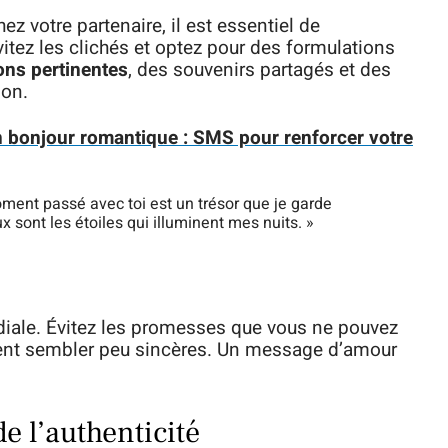
z votre partenaire, il est essentiel de
vitez les clichés et optez pour des formulations
ions pertinentes
, des souvenirs partagés et des
ion.
n bonjour romantique : SMS pour renforcer votre
ent passé avec toi est un trésor que je garde
sont les étoiles qui illuminent mes nuits. »
rdiale. Évitez les promesses que vous ne pouvez
aient sembler peu sincères. Un message d’amour
e l’authenticité