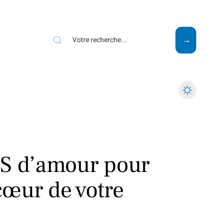
Mode
Santé
Tech
MS d’amour pour
 cœur de votre