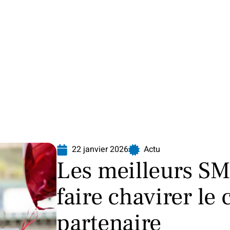
Finance
Immo
Loisirs
Maison
22 janvier 2026
Actu
Les meilleurs S
faire chavirer le
partenaire