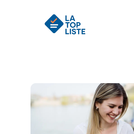
Actu
Auto
Entreprise
Famille