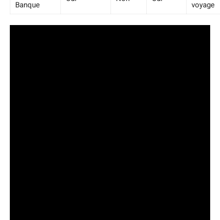
Banque
voyage