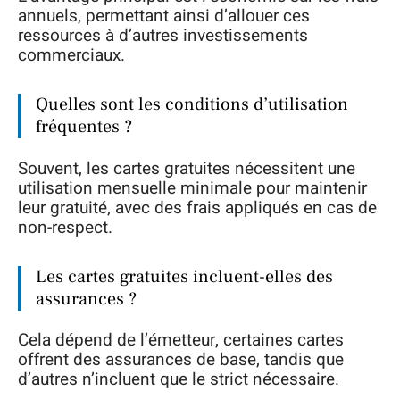
annuels, permettant ainsi d’allouer ces
ressources à d’autres investissements
commerciaux.
Quelles sont les conditions d’utilisation
fréquentes ?
Souvent, les cartes gratuites nécessitent une
utilisation mensuelle minimale pour maintenir
leur gratuité, avec des frais appliqués en cas de
non-respect.
Les cartes gratuites incluent-elles des
assurances ?
Cela dépend de l’émetteur, certaines cartes
offrent des assurances de base, tandis que
d’autres n’incluent que le strict nécessaire.