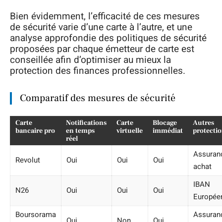
Bien évidemment, l’efficacité de ces mesures
de sécurité varie d’une carte à l’autre, et une
analyse approfondie des politiques de sécurité
proposées par chaque émetteur de carte est
conseillée afin d’optimiser au mieux la
protection des finances professionnelles.
Comparatif des mesures de sécurité
Carte
Notifications
Carte
Blocage
Autres
bancaire pro
en temps
virtuelle
immédiat
protecti
réel
Assuran
Revolut
Oui
Oui
Oui
achat
IBAN
N26
Oui
Oui
Oui
Europée
Boursorama
Assuran
Oui
Non
Oui