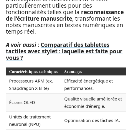
particulièrement utiles pour des
fonctionnalités telles que la
reconnaissance
de l’écriture manuscrite
, transformant les
notes manuscrites en textes numériques en
temps réel.
A voir aussi :
Comparatif des tablettes
tactiles avec stylet : laquelle est faite pour
vous ?
Caractéristiques techniques
Avantages
Processeurs ARM (ex.
Efficacité énergétique et
Snapdragon X Elite)
performances.
Qualité visuelle améliorée et
Écrans OLED
économie d’énergie.
Unités de traitement
Optimisation des tâches IA.
neuronal (NPU)