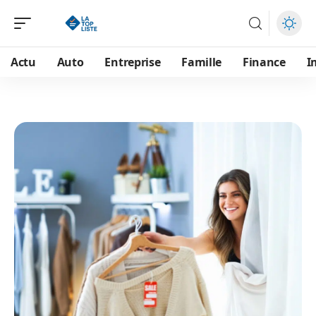
Actu
Auto
Entreprise
Famille
Finance
I