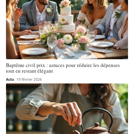
Baptême civil prix : astuces pour réduire les dépenses
tout en restant élégant
Actu
19 février 2026