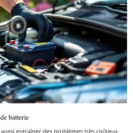
de batterie
 aussi entraîner des problèmes très coûteux.