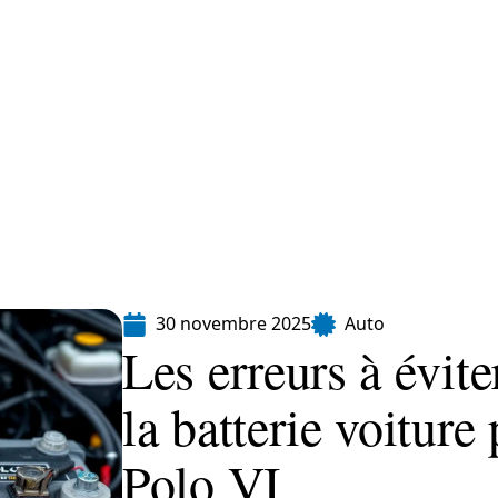
Finance
Immo
Loisirs
Maison
30 novembre 2025
Auto
Les erreurs à évite
la batterie voitur
Polo VI