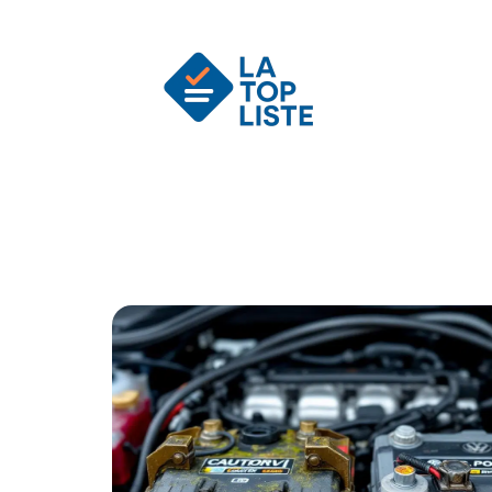
Actu
Auto
Entreprise
Famille