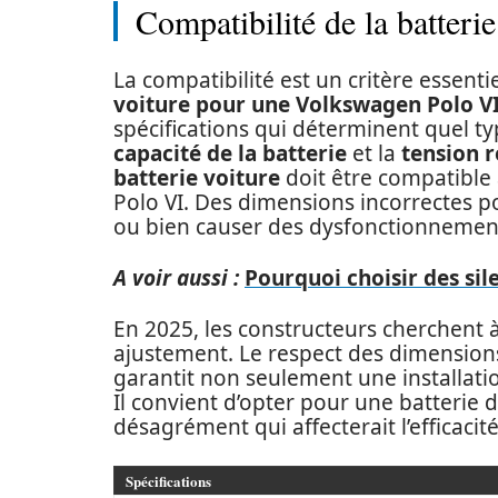
Compatibilité de la batter
La compatibilité est un critère essenti
voiture pour une Volkswagen Polo V
spécifications qui déterminent quel ty
capacité de la batterie
et la
tension r
batterie voiture
doit être compatible 
Polo VI. Des dimensions incorrectes po
ou bien causer des dysfonctionnemen
A voir aussi :
Pourquoi choisir des sil
En 2025, les constructeurs cherchent 
ajustement. Le respect des dimension
garantit non seulement une installati
Il convient d’opter pour une batterie do
désagrément qui affecterait l’efficacit
Spécifications