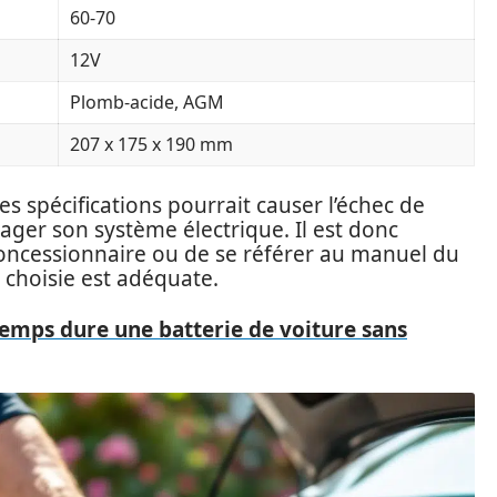
60-70
12V
Plomb-acide, AGM
207 x 175 x 190 mm
s spécifications pourrait causer l’échec de
ger son système électrique. Il est donc
concessionnaire ou de se référer au manuel du
e choisie est adéquate.
emps dure une batterie de voiture sans