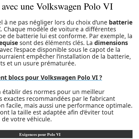
ie avec une Volkswagen Polo VI
el à ne pas négliger lors du choix d’une
batterie
I
. Chaque modèle de voiture a différentes
pe de batterie lui est conforme. Par exemple, la
equise
sont des éléments clés. La
dimensions
avec l’espace disponible sous le capot de la
urraient empêcher l’installation de la batterie,
ts et un usure prématurée.
ent blocs pour Volkswagen Polo VI ?
à établir des normes pour un meilleur
s exactes recommandées par le fabricant
on facile, mais aussi une performance optimale.
nt la taille est adaptée afin d’éviter tout
é de votre véhicule.
Exigences pour Polo VI