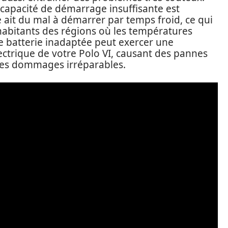
 capacité de démarrage insuffisante est
ule ait du mal à démarrer par temps froid, ce qui
habitants des régions où les températures
ne batterie inadaptée peut exercer une
ectrique de votre Polo VI, causant des pannes
 des dommages irréparables.