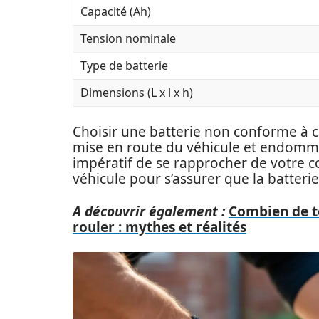
Capacité (Ah)
Tension nominale
Type de batterie
Dimensions (L x l x h)
Choisir une batterie non conforme à ce
mise en route du véhicule et endomma
impératif de se rapprocher de votre 
véhicule pour s’assurer que la batteri
A découvrir également :
Combien de t
rouler : mythes et réalités