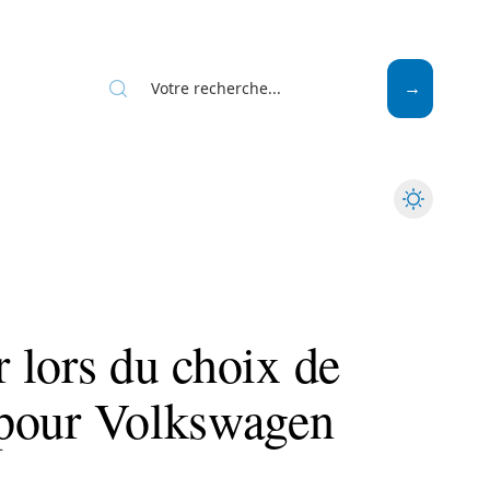
Mode
Santé
Tech
r lors du choix de
e pour Volkswagen