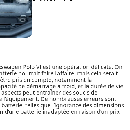
lkswagen Polo VI est une opération délicate. On
terie pourrait faire l’affaire, mais cela serait
t être pris en compte, notamment la
apacité de démarrage à froid, et la durée de vie
s aspects peut entraîner des soucis de
de l’équipement. De nombreuses erreurs sont
atterie, telles que l’ignorance des dimensions
n d’une batterie inadaptée en raison d’un prix