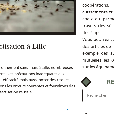
coopérations
classements et 
choix, qui perme
travers des sél
des Flops !
Vous pourrez c
ctisation à Lille
des articles de 
exemple des s
mutuelles, les 
sur les équipem
ironnement sain, mais à Lille, nombreuses
ment. Des précautions inadéquates aux
’efficacité mais aussi poser des risques
R
ons les erreurs courantes et fournirons des
sectisation réussie.