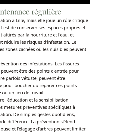
intenance régulière
tion à Lille, mais elle joue un rôle critique
t est de conserver ses espaces propres et
t attirés par la nourriture et l’eau, et
 réduire les risques d’infestation. Le
des zones cachées où les nuisibles peuvent
évention des infestations. Les fissures
s peuvent être des points d’entrée pour
ure parfois vétuste, peuvent être
e pour boucher ou réparer ces points
 ou un lieu de travail.
 l’éducation et la sensibilisation.
s mesures préventives spécifiques à
ation. De simples gestes quotidiens,
de différence. La prévention s’étend
louse et l’élagage d’arbres peuvent limiter