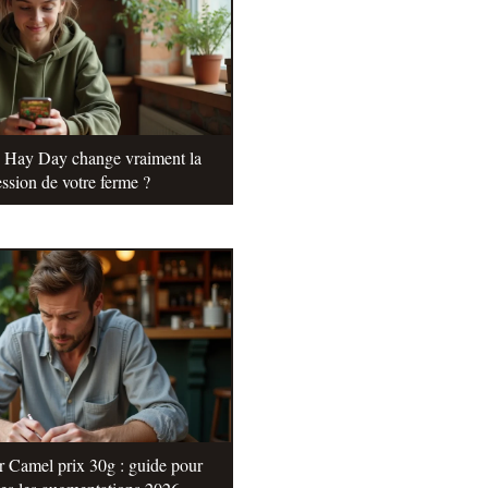
e Hay Day change vraiment la
ssion de votre ferme ?
r Camel prix 30g : guide pour