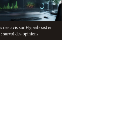
s des avis sur Hyperboost en
: survol des opinions