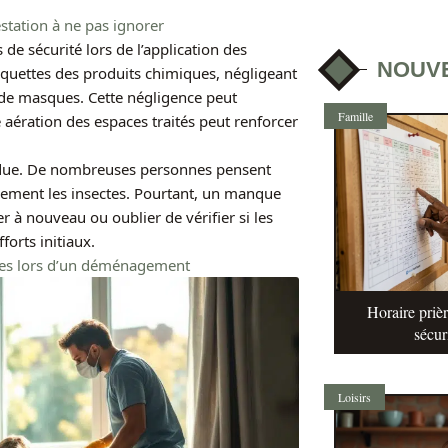
festation à ne pas ignorer
de sécurité lors de l’application des
NOUV
tiquettes des produits chimiques, négligeant
 de masques. Cette négligence peut
Famille
aération des espaces traités peut renforcer
pandue. De nombreuses personnes pensent
itivement les insectes. Pourtant, un manque
er à nouveau ou oublier de vérifier si les
forts initiaux.
elles lors d’un déménagement
Horaire prièr
sécur
Loisirs