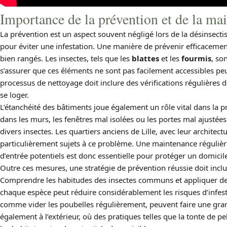
Importance de la prévention et de la ma
La prévention est un aspect souvent négligé lors de la désinsectisa
pour éviter une infestation. Une manière de prévenir efficacemen
bien rangés. Les insectes, tels que les
blattes
et les
fourmis
, son
s’assurer que ces éléments ne sont pas facilement accessibles peut
processus de nettoyage doit inclure des vérifications régulières 
se loger.
L’étanchéité des bâtiments joue également un rôle vital dans la pr
dans les murs, les fenêtres mal isolées ou les portes mal ajustée
divers insectes. Les quartiers anciens de Lille, avec leur architect
particulièrement sujets à ce problème. Une maintenance régulièr
d’entrée potentiels est donc essentielle pour protéger un domicile
Outre ces mesures, une stratégie de prévention réussie doit inclure
Comprendre les habitudes des insectes communs et appliquer de
chaque espèce peut réduire considérablement les risques d’infest
comme vider les poubelles régulièrement, peuvent faire une gran
également à l’extérieur, où des pratiques telles que la tonte de pe