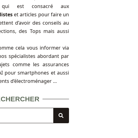
, qui est consacré aux
listes
et articles pour faire un
ttent d’avoir des conseils au
ections, des Tops mais aussi
omme cela vous informer via
nos spécialistes abordant par
ujets comme les assurances
FAI pour smartphones et aussi
ents d’électroménager …
ECHERCHER