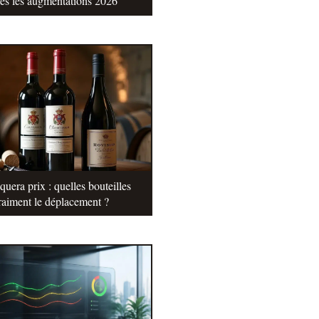
tes les augmentations 2026
uera prix : quelles bouteilles
raiment le déplacement ?