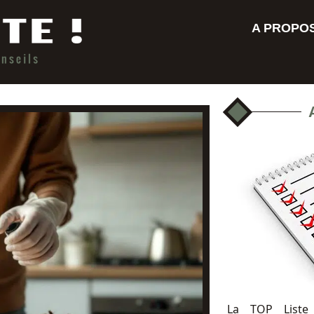
A PROPO
La TOP Liste