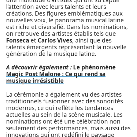
l’attention avec leurs talents et leurs
créations. Des figures emblématiques aux
nouvelles voix, le panorama musical latine
est riche et diversifié. Dans les nominations,
on retrouve des artistes établis tels que
Fonseca
et
Carlos Vives
, ainsi que des
talents émergents représentant la nouvelle
génération de la musique latine.
A découvrir également :
Le phénomène
Magic Post Malone : Ce qui rend sa
musique irrésistible
La cérémonie a également vu des artistes
traditionnels fusionner avec des sonorités
modernes, ce qui reflète les tendances
actuelles au sein de la scène musicale. Les
nominations ont été une célébration non
seulement des performances, mais aussi des
innovations qui ont redéfini le paysage