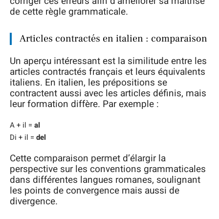
corriger ces erreurs afin d’améliorer sa maîtrise
de cette règle grammaticale.
Articles contractés en italien : comparaison
Un aperçu intéressant est la similitude entre les
articles contractés français et leurs équivalents
italiens. En italien, les prépositions se
contractent aussi avec les articles définis, mais
leur formation diffère. Par exemple :
A + il =
al
Di + il =
del
Cette comparaison permet d’élargir la
perspective sur les conventions grammaticales
dans différentes langues romanes, soulignant
les points de convergence mais aussi de
divergence.