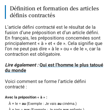
Définition et formation des articles
définis contractés
L’article défini contracté est le résultat de la
fusion d’une préposition et d’un article défini.
En français, les prépositions concernées sont
principalement « à » et « de ». Cela signifie que
l’on ne peut pas dire « à le » ou « de le », car la
contraction est obligatoire.
Lire également :
Qui est l’homme le plus tatoué
du monde
Voici comment se forme l’article défini
contracté :
Avec la préposition « à » :
À + le =
au
(Exemple : Je vais
au
cinéma.)
À + les =
aux
(Exemple : Je parle
aux
enfants.)