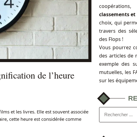
coopérations
classements et 
choix, qui perme
travers des sél
des Flops !
Vous pourrez c
des articles de 
exemple des s
mutuelles, les 
nification de l’heure
sur les équipem
R
lms et les livres. Elle est souvent associée
aire, cette heure est considérée comme