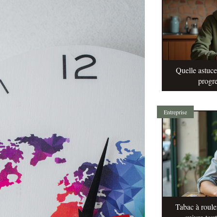
Quelle astuc
progre
Entreprise
Tabac à roule