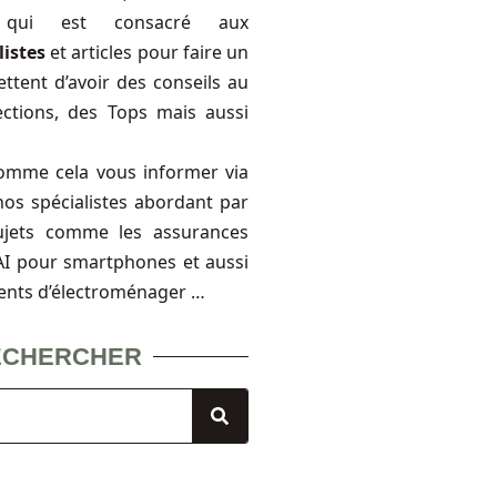
, qui est consacré aux
listes
et articles pour faire un
ttent d’avoir des conseils au
ections, des Tops mais aussi
omme cela vous informer via
nos spécialistes abordant par
ujets comme les assurances
FAI pour smartphones et aussi
ents d’électroménager …
ECHERCHER