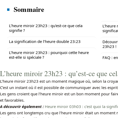
Sommaire
L’heure miroir 23h23 : qu’est-ce que cela
L’heure 
signifie ?
signific
La signification de l’heure double 23:23
Découvre
23h23 !
L’heure miroir 23h23 : pourquoi cette heure
est-elle si spéciale ?
FAQ : e
L’heure miroir 23h23 : qu’est-ce que cela
L’heure miroir 23h23 est un moment magique où, selon la croyanc
C’est un instant où il est possible de communiquer avec les esprit
Les gens croient que l’heure miroir est un bon moment pour faire
et favorables.
A découvrir également :
Heure miroir 03h03 : c'est quoi la signif
Les gens ont longtemps cru que l’heure miroir était un moment m