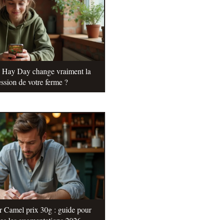
e Hay Day change vraiment la
ssion de votre ferme ?
r Camel prix 30g : guide pour