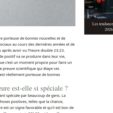
Les tendance
2026 
tre porteuse de bonnes nouvelles et de
sociaux au cours des dernières années et de
après avoir vu l’heure double 23:23.
e positif va se produire dans leur vie,
que c’est un moment propice pour faire un
ne preuve scientifique qui étaye ces
23 est réellement porteuse de bonnes
re est-elle si spéciale ?
ant spéciale par beaucoup de gens. La
hoses positives, telles que la chance,
e est un signe favorable et qu’il est bon de