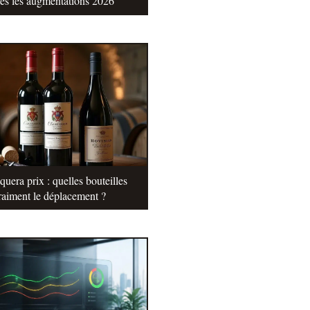
tes les augmentations 2026
uera prix : quelles bouteilles
raiment le déplacement ?