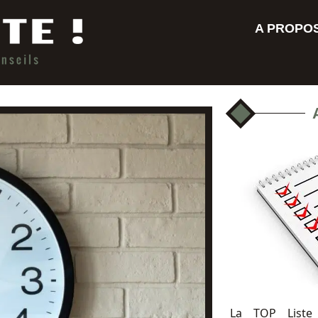
A PROPO
La TOP Liste