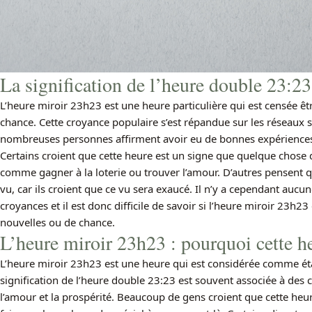
La signification de l’heure double 23:23
L’heure miroir 23h23 est une heure particulière qui est censée ê
chance. Cette croyance populaire s’est répandue sur les réseaux 
nombreuses personnes affirment avoir eu de bonnes expériences 
Certains croient que cette heure est un signe que quelque chose d
comme gagner à la loterie ou trouver l’amour. D’autres pensent 
vu, car ils croient que ce vu sera exaucé. Il n’y a cependant aucu
croyances et il est donc difficile de savoir si l’heure miroir 23h
nouvelles ou de chance.
L’heure miroir 23h23 : pourquoi cette heu
L’heure miroir 23h23 est une heure qui est considérée comme ét
signification de l’heure double 23:23 est souvent associée à des c
l’amour et la prospérité. Beaucoup de gens croient que cette heur