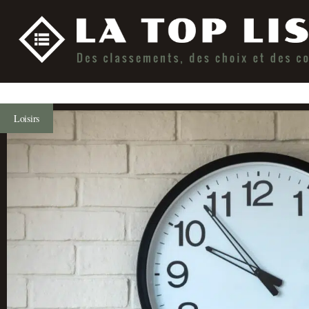
Loisirs