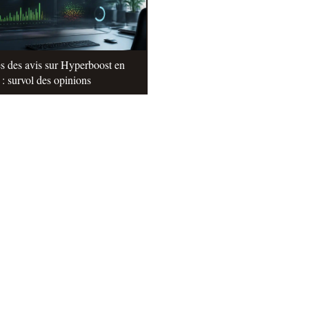
s des avis sur Hyperboost en
: survol des opinions