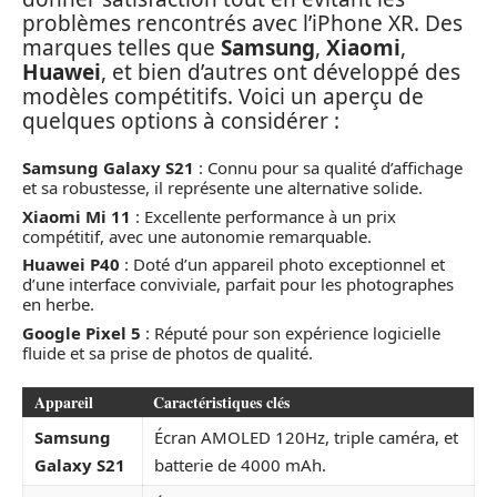
problèmes rencontrés avec l’iPhone XR. Des
marques telles que
Samsung
,
Xiaomi
,
Huawei
, et bien d’autres ont développé des
modèles compétitifs. Voici un aperçu de
quelques options à considérer :
Samsung Galaxy S21
: Connu pour sa qualité d’affichage
et sa robustesse, il représente une alternative solide.
Xiaomi Mi 11
: Excellente performance à un prix
compétitif, avec une autonomie remarquable.
Huawei P40
: Doté d’un appareil photo exceptionnel et
d’une interface conviviale, parfait pour les photographes
en herbe.
Google Pixel 5
: Réputé pour son expérience logicielle
fluide et sa prise de photos de qualité.
Appareil
Caractéristiques clés
Samsung
Écran AMOLED 120Hz, triple caméra, et
Galaxy S21
batterie de 4000 mAh.