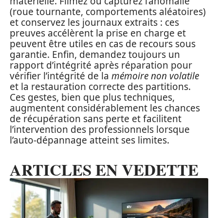
matérielle. Filmez ou capturez l’anomalie
(roue tournante, comportements aléatoires)
et conservez les journaux extraits : ces
preuves accélèrent la prise en charge et
peuvent être utiles en cas de recours sous
garantie. Enfin, demandez toujours un
rapport d’intégrité après réparation pour
vérifier l’intégrité de la
mémoire non volatile
et la restauration correcte des partitions.
Ces gestes, bien que plus techniques,
augmentent considérablement les chances
de récupération sans perte et facilitent
l’intervention des professionnels lorsque
l’auto-dépannage atteint ses limites.
ARTICLES EN VEDETTE