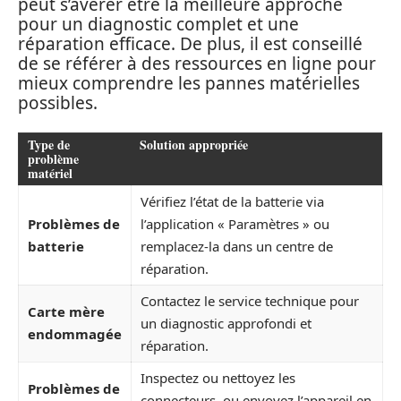
peut s’avérer être la meilleure approche
pour un diagnostic complet et une
réparation efficace. De plus, il est conseillé
de se référer à des ressources en ligne pour
mieux comprendre les pannes matérielles
possibles.
Type de
Solution appropriée
problème
matériel
Vérifiez l’état de la batterie via
Problèmes de
l’application « Paramètres » ou
batterie
remplacez-la dans un centre de
réparation.
Contactez le service technique pour
Carte mère
un diagnostic approfondi et
endommagée
réparation.
Inspectez ou nettoyez les
Problèmes de
connecteurs, ou envoyez l’appareil en