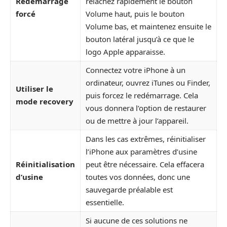
Redémarrage
relâchez rapidement le bouton
forcé
Volume haut, puis le bouton
Volume bas, et maintenez ensuite le
bouton latéral jusqu’à ce que le
logo Apple apparaisse.
Connectez votre iPhone à un
ordinateur, ouvrez iTunes ou Finder,
Utiliser le
puis forcez le redémarrage. Cela
mode recovery
vous donnera l’option de restaurer
ou de mettre à jour l’appareil.
Dans les cas extrêmes, réinitialiser
l’iPhone aux paramètres d’usine
Réinitialisation
peut être nécessaire. Cela effacera
d’usine
toutes vos données, donc une
sauvegarde préalable est
essentielle.
Si aucune de ces solutions ne