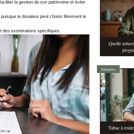
faciliter la gestion de son patrimoine et éviter
puisque le donateur peut choisir librement le
t des exonérations spécifiques.
Quelle astuc
progre
Entreprise
Tabac à roule