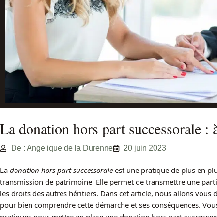
La donation hors part successorale : à
De : Angelique de la Durenne
20 juin 2023
La
donation hors part successorale
est une pratique de plus en pl
transmission de patrimoine. Elle permet de transmettre une parti
les droits des autres héritiers. Dans cet article, nous allons vou
pour bien comprendre cette démarche et ses conséquences. Vou
pratiques pour mettre en place une donation hors part successor