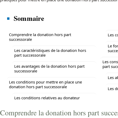
Sommaire
Comprendre la donation hors part
Les c
successorale
Le fo
Les caractéristiques de la donation hors
succe
part successorale
Les cons
Les avantages de la donation hors part
part suc
successorale
Les a
Les conditions pour mettre en place une
donation hors part successorale
Les d
Les conditions relatives au donateur
Comprendre la donation hors part succe