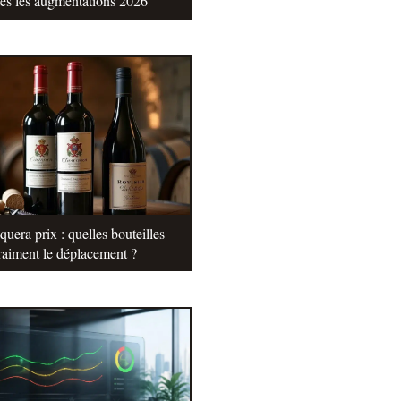
tes les augmentations 2026
uera prix : quelles bouteilles
raiment le déplacement ?