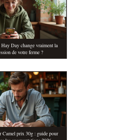
e Hay Day change vraiment la
ssion de votre ferme ?
r Camel prix 30g : guide pour