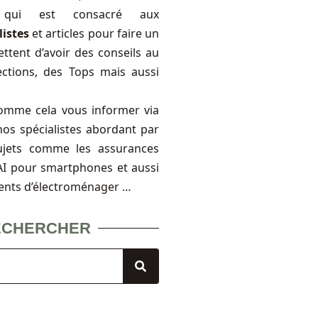
, qui est consacré aux
listes
et articles pour faire un
ttent d’avoir des conseils au
ections, des Tops mais aussi
omme cela vous informer via
nos spécialistes abordant par
ujets comme les assurances
FAI pour smartphones et aussi
ents d’électroménager …
ECHERCHER