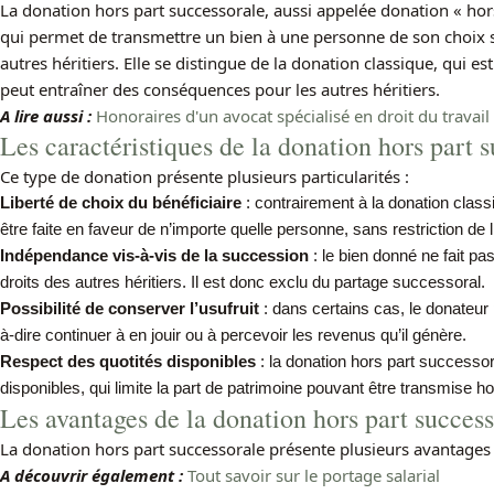
La donation hors part successorale, aussi appelée donation « hors
qui permet de transmettre un bien à une personne de son choix s
autres héritiers. Elle se distingue de la donation classique, qui e
peut entraîner des conséquences pour les autres héritiers.
A lire aussi :
Honoraires d'un avocat spécialisé en droit du travail :
Les caractéristiques de la donation hors part 
Ce type de donation présente plusieurs particularités :
Liberté de choix du bénéficiaire
: contrairement à la donation class
être faite en faveur de n’importe quelle personne, sans restriction de 
Indépendance vis-à-vis de la succession
: le bien donné ne fait pa
droits des autres héritiers. Il est donc exclu du partage successoral.
Possibilité de conserver l’usufruit
: dans certains cas, le donateur 
à-dire continuer à en jouir ou à percevoir les revenus qu’il génère.
Respect des quotités disponibles
: la donation hors part successor
disponibles, qui limite la part de patrimoine pouvant être transmise h
Les avantages de la donation hors part succes
La donation hors part successorale présente plusieurs avantages p
A découvrir également :
Tout savoir sur le portage salarial