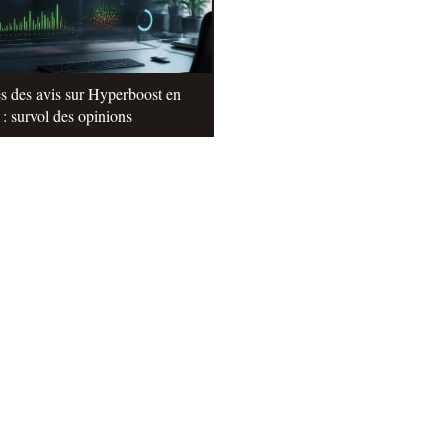
s des avis sur Hyperboost en
: survol des opinions