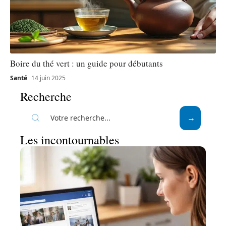
Boire du thé vert : un guide pour débutants
Santé
14 juin 2025
Recherche
Les incontournables