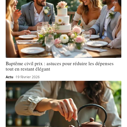
Baptême civil prix : astuces pour réduire les dépenses
tout en restant élégant
Actu
19 février 2026