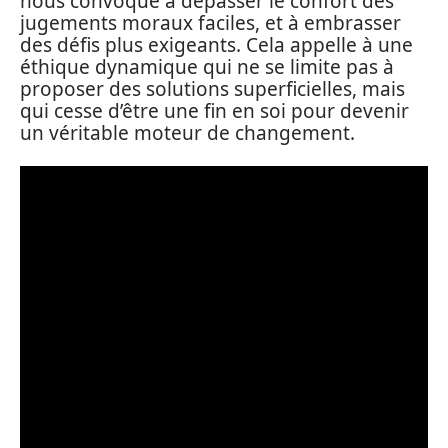
nous convoque à dépasser le confort des
jugements moraux faciles, et à embrasser
des défis plus exigeants. Cela appelle à une
éthique dynamique qui ne se limite pas à
proposer des solutions superficielles, mais
qui cesse d’être une fin en soi pour devenir
un véritable moteur de changement.