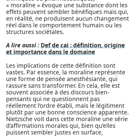
« moraline » évoque une substance dont les
effets peuvent sembler bénéfiques mais qui,
en réalité, ne produisent aucun changement
réel dans le comportement humain ou les
structures sociétales.
A lire aussi :
Def de cai : définition, origine
et importance dans le domaine
Les implications de cette définition sont
vastes. Par essence, la moraline représente
une forme de pensée anesthésiante, qui
rassure sans transformer. En cela, elle est
souvent associée à des discours bien-
pensants qui ne questionnent pas
réellement l’ordre établi, mais le légitiment
plutôt par une bonne conscience apparente.
Nietzsche voit dans cette moraline une série
d’affirmations morales qui, bien qu’elles
puissent sembler justes en surface,