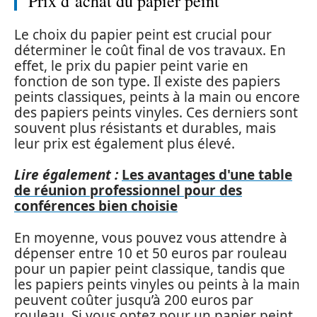
Prix d’achat du papier peint
Le choix du papier peint est crucial pour
déterminer le coût final de vos travaux. En
effet, le prix du papier peint varie en
fonction de son type. Il existe des papiers
peints classiques, peints à la main ou encore
des papiers peints vinyles. Ces derniers sont
souvent plus résistants et durables, mais
leur prix est également plus élevé.
Lire également :
Les avantages d'une table
de réunion professionnel pour des
conférences bien choisie
En moyenne, vous pouvez vous attendre à
dépenser entre 10 et 50 euros par rouleau
pour un papier peint classique, tandis que
les papiers peints vinyles ou peints à la main
peuvent coûter jusqu’à 200 euros par
rouleau. Si vous optez pour un papier peint