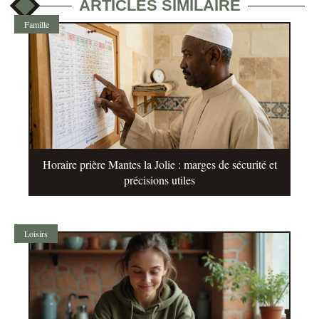
ARTICLES SIMILAIRE
Famille
Horaire prière Mantes la Jolie : marges de sécurité et
précisions utiles
Loisirs