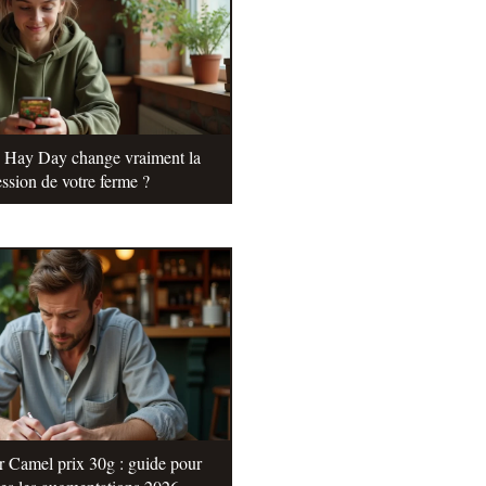
e Hay Day change vraiment la
ssion de votre ferme ?
r Camel prix 30g : guide pour