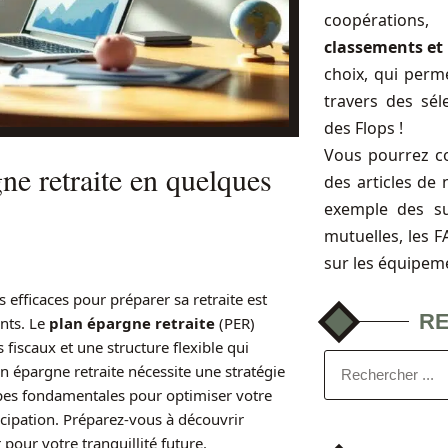
coopérations
classements et 
choix, qui perme
travers des sél
des Flops !
Vous pourrez c
e retraite en quelques
des articles de 
exemple des s
mutuelles, les 
sur les équipem
efficaces pour préparer sa retraite est
R
nts. Le
plan épargne retraite
(PER)
fiscaux et une structure flexible qui
n épargne retraite nécessite une stratégie
apes fondamentales pour optimiser votre
icipation. Préparez-vous à découvrir
our votre tranquillité future.