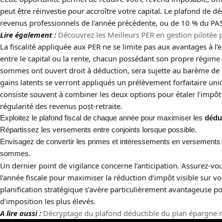
peut être réinvestie pour accroître votre capital. Le plafond de 
revenus professionnels de l’année précédente, ou de 10 % du PA
Lire également :
Découvrez les Meilleurs PER en gestion pilotée 
La fiscalité appliquée aux PER ne se limite pas aux avantages à l’e
entre le capital ou la rente, chacun possédant son propre régime fi
sommes ont ouvert droit à déduction, sera sujette au barème de l
gains latents se verront appliqués un prélèvement forfaitaire uni
consiste souvent à combiner les deux options pour étaler l’impôt et 
régularité des revenus post-retraite.
Exploitez le plafond fiscal de chaque année pour maximiser les
dédu
Répartissez les versements entre conjoints lorsque possible.
Envisagez de convertir les primes et intéressements en versements v
sommes.
Un dernier point de vigilance concerne l’anticipation. Assurez-vou
l’année fiscale pour maximiser la réduction d’impôt visible sur vo
planification stratégique s’avère particulièrement avantageuse pou
d’imposition les plus élevés.
A lire aussi :
Décryptage du plafond déductible du plan épargne re