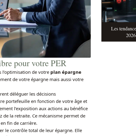
Les tendance
2026 
 libre pour votre PER
ns l’optimisation de votre
plan épargne
ement de votre épargne mais aussi votre
ent déléguer les décisions
e portefeuille en fonction de votre âge et
ement l’exposition aux actions au bénéfice
 de la retraite. Ce mécanisme permet de
en fin de carrière.
r le contrôle total de leur épargne. Elle