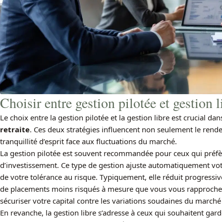
Choisir entre gestion pilotée et gestion
Le choix entre la gestion pilotée et la gestion libre est crucial da
retraite
. Ces deux stratégies influencent non seulement le rend
tranquillité d’esprit face aux fluctuations du marché.
La gestion pilotée est souvent recommandée pour ceux qui préfèr
d’investissement. Ce type de gestion ajuste automatiquement votr
de votre tolérance au risque. Typiquement, elle réduit progressiv
de placements moins risqués à mesure que vous vous rapprochez
sécuriser votre capital contre les variations soudaines du marché 
En revanche, la gestion libre s’adresse à ceux qui souhaitent garde