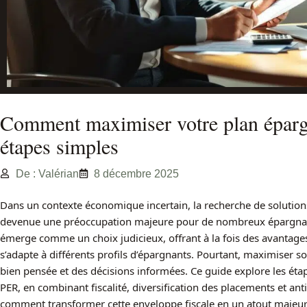
Comment maximiser votre plan épargn
étapes simples
De : Valérian
8 décembre 2025
Dans un contexte économique incertain, la recherche de solutions 
devenue une préoccupation majeure pour de nombreux épargna
émerge comme un choix judicieux, offrant à la fois des avantages 
s’adapte à différents profils d’épargnants. Pourtant, maximiser so
bien pensée et des décisions informées. Ce guide explore les ét
PER, en combinant fiscalité, diversification des placements et ant
comment transformer cette enveloppe fiscale en un atout majeur p