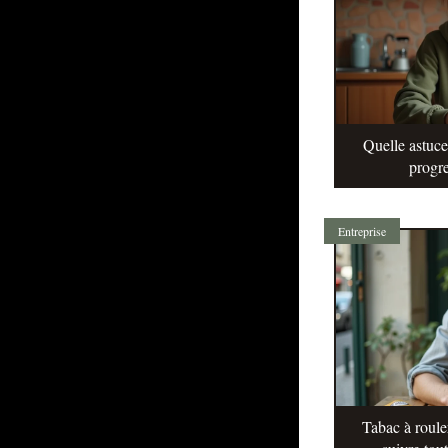
Quelle astuc
progre
Entreprise
Tabac à roule