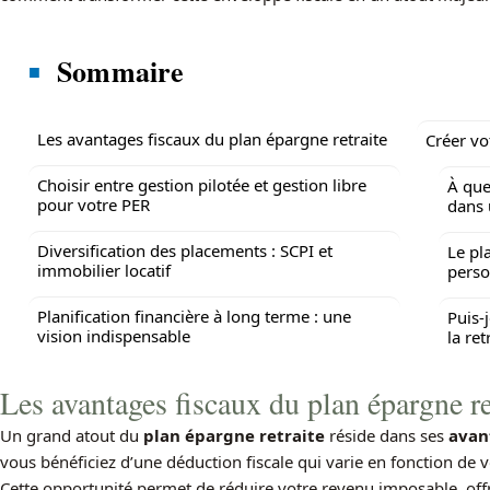
Sommaire
Les avantages fiscaux du plan épargne retraite
Créer vo
Choisir entre gestion pilotée et gestion libre
À que
pour votre PER
dans 
Diversification des placements : SCPI et
Le pl
immobilier locatif
perso
Planification financière à long terme : une
Puis-
vision indispensable
la ret
Les avantages fiscaux du plan épargne re
Un grand atout du
plan épargne retraite
réside dans ses
avan
vous bénéficiez d’une déduction fiscale qui varie en fonction de 
Cette opportunité permet de réduire votre revenu imposable, of