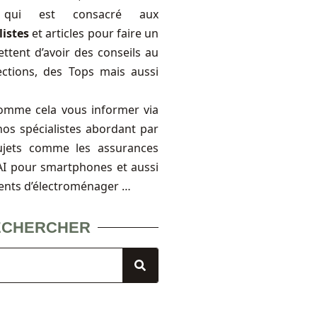
, qui est consacré aux
listes
et articles pour faire un
ttent d’avoir des conseils au
ections, des Tops mais aussi
omme cela vous informer via
nos spécialistes abordant par
ujets comme les assurances
FAI pour smartphones et aussi
ents d’électroménager …
ECHERCHER