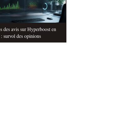
s des avis sur Hyperboost en
: survol des opinions