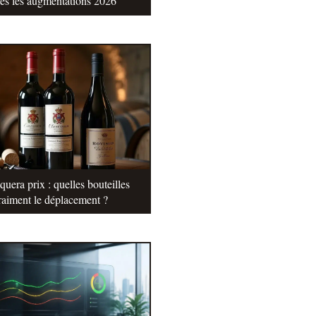
tes les augmentations 2026
uera prix : quelles bouteilles
raiment le déplacement ?