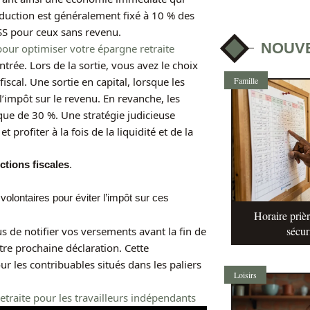
déduction est généralement fixé à 10 % des
SS pour ceux sans revenu.
NOUV
pour optimiser votre épargne retraite
ntrée. Lors de la sortie, vous avez le choix
Famille
scal. Une sortie en capital, lorsque les
’impôt sur le revenu. En revanche, les
que de 30 %. Une stratégie judicieuse
profiter à la fois de la liquidité et de la
ctions fiscales
.
olontaires pour éviter l’impôt sur ces
Horaire prièr
sécur
s de notifier vos versements avant la fin de
tre prochaine déclaration. Cette
r les contribuables situés dans les paliers
Loisirs
traite pour les travailleurs indépendants