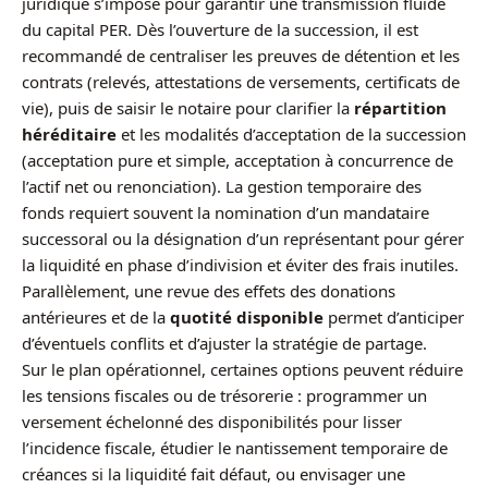
juridique s’impose pour garantir une transmission fluide
du capital PER. Dès l’ouverture de la succession, il est
recommandé de centraliser les preuves de détention et les
contrats (relevés, attestations de versements, certificats de
vie), puis de saisir le notaire pour clarifier la
répartition
héréditaire
et les modalités d’acceptation de la succession
(acceptation pure et simple, acceptation à concurrence de
l’actif net ou renonciation). La gestion temporaire des
fonds requiert souvent la nomination d’un mandataire
successoral ou la désignation d’un représentant pour gérer
la liquidité en phase d’indivision et éviter des frais inutiles.
Parallèlement, une revue des effets des donations
antérieures et de la
quotité disponible
permet d’anticiper
d’éventuels conflits et d’ajuster la stratégie de partage.
Sur le plan opérationnel, certaines options peuvent réduire
les tensions fiscales ou de trésorerie : programmer un
versement échelonné des disponibilités pour lisser
l’incidence fiscale, étudier le nantissement temporaire de
créances si la liquidité fait défaut, ou envisager une