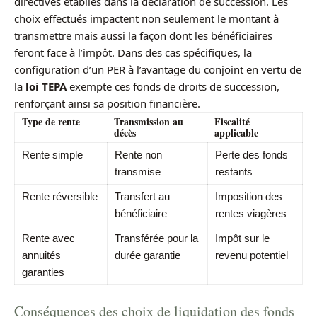
directives établies dans la déclaration de succession. Les
choix effectués impactent non seulement le montant à
transmettre mais aussi la façon dont les bénéficiaires
feront face à l’impôt. Dans des cas spécifiques, la
configuration d’un PER à l’avantage du conjoint en vertu de
la
loi TEPA
exempte ces fonds de droits de succession,
renforçant ainsi sa position financière.
Type de rente
Transmission au
Fiscalité
décès
applicable
Rente simple
Rente non
Perte des fonds
transmise
restants
Rente réversible
Transfert au
Imposition des
bénéficiaire
rentes viagères
Rente avec
Transférée pour la
Impôt sur le
annuités
durée garantie
revenu potentiel
garanties
Conséquences des choix de liquidation des fonds