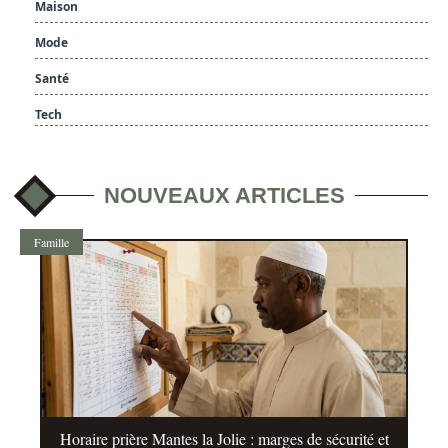
Maison
Mode
Santé
Tech
NOUVEAUX ARTICLES
Famille
Horaire prière Mantes la Jolie : marges de sécurité et