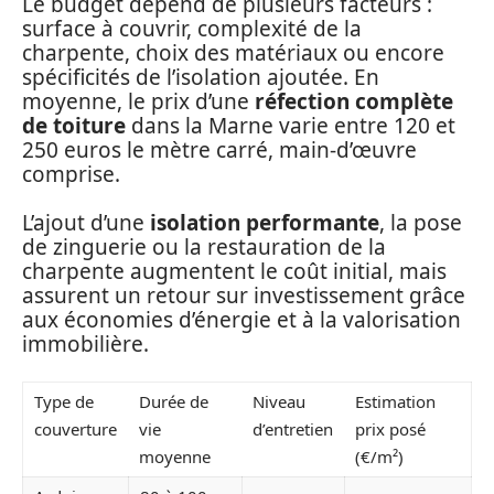
Le budget dépend de plusieurs facteurs :
surface à couvrir, complexité de la
charpente, choix des matériaux ou encore
spécificités de l’isolation ajoutée. En
moyenne, le prix d’une
réfection complète
de toiture
dans la Marne varie entre 120 et
250 euros le mètre carré, main-d’œuvre
comprise.
L’ajout d’une
isolation performante
, la pose
de zinguerie ou la restauration de la
charpente augmentent le coût initial, mais
assurent un retour sur investissement grâce
aux économies d’énergie et à la valorisation
immobilière.
Type de
Durée de
Niveau
Estimation
couverture
vie
d’entretien
prix posé
moyenne
(€/m²)