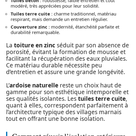
Tuiles béton
: robustesse, faible entretien et coût
modéré, très appréciées pour leur solidité.
Tuiles terre cuite
: charme traditionnel, matériau
respirant, mais demande un entretien régulier.
Couverture zinc
: modernité, étanchéité parfaite et
durabilité remarquable.
La
toiture en zinc
séduit par son absence de
porosité, évitant la formation de mousse et
facilitant la récupération des eaux pluviales.
Ce matériau durable nécessite peu
d’entretien et assure une grande longévité.
L’
ardoise naturelle
reste un choix haut de
gamme pour son esthétique intemporelle et
ses qualités isolantes. Les
tuiles terre cuite
,
quant à elles, correspondent parfaitement à
l’architecture typique des villages marnais
tout en offrant une bonne isolation.