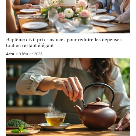
Baptême civil prix : astuces pour réduire les dépenses
tout en restant élégant
Actu
19 février 2026