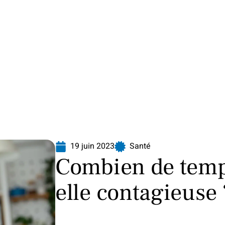
Finance
Immo
Loisirs
Maison
19 juin 2023
Santé
Combien de temps
elle contagieuse 