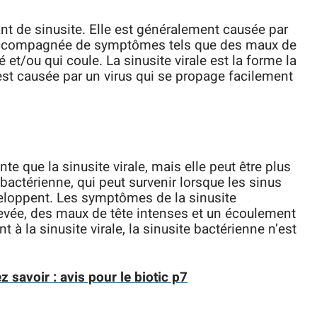
rant de sinusite. Elle est généralement causée par
e accompagnée de symptômes tels que des maux de
 et/ou qui coule. La sinusite virale est la forme la
 est causée par un virus qui se propage facilement
e que la sinusite virale, mais elle peut être plus
 bactérienne, qui peut survenir lorsque les sinus
veloppent. Les symptômes de la sinusite
levée, des maux de tête intenses et un écoulement
t à la sinusite virale, la sinusite bactérienne n’est
 savoir : avis pour le biotic p7