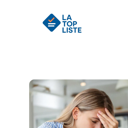
Actu
Auto
Entreprise
Famille