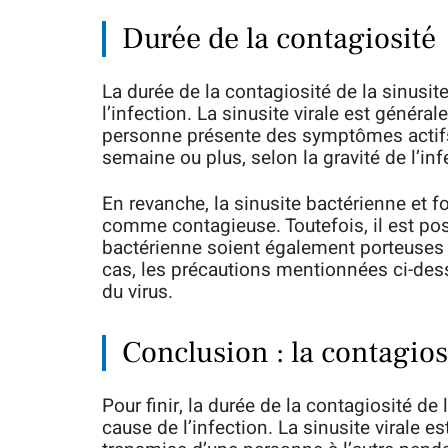
Durée de la contagiosité
La durée de la contagiosité de la sinusit
l’infection. La sinusite virale est génér
personne présente des symptômes actifs.
semaine ou plus, selon la gravité de l’inf
En revanche, la sinusite bactérienne et 
comme contagieuse. Toutefois, il est pos
bactérienne soient également porteuses d
cas, les précautions mentionnées ci-dess
du virus.
Conclusion : la contagiosi
Pour finir, la durée de la contagiosité de
cause de l’infection. La sinusite virale e