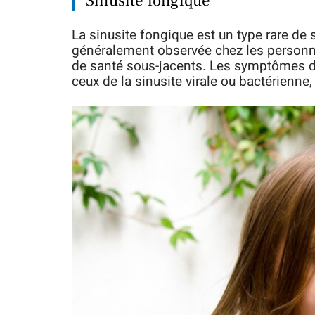
Sinusite fongique
La sinusite fongique est un type rare de
généralement observée chez les person
de santé sous-jacents. Les symptômes de 
ceux de la sinusite virale ou bactérienne