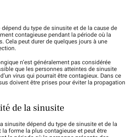
e dépend du type de sinusite et de la cause de
alement contagieuse pendant la période où la
 Cela peut durer de quelques jours à une
ection.
fongique n’est généralement pas considérée
sible que les personnes atteintes de sinusite
’un virus qui pourrait être contagieux. Dans ce
us doivent être prises pour éviter la propagation
té de la sinusite
 la sinusite dépend du type de sinusite et de la
st la forme la plus contagieuse et peut être