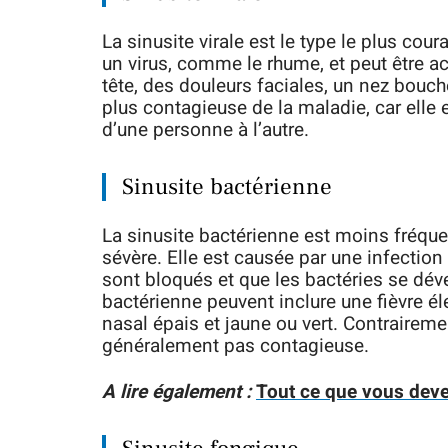
La sinusite virale est le type le plus cou
un virus, comme le rhume, et peut êtr
tête, des douleurs faciales, un nez bouché
plus contagieuse de la maladie, car elle
d’une personne à l’autre.
Sinusite bactérienne
La sinusite bactérienne est moins fréquent
sévère. Elle est causée par une infection
sont bloqués et que les bactéries se dé
bactérienne peuvent inclure une fièvre é
nasal épais et jaune ou vert. Contrairemen
généralement pas contagieuse.
A lire également :
Tout ce que vous devez