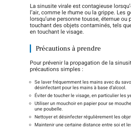
La sinusite virale est contagieuse lorsqu
l’air, comme le rhume ou la grippe. Les 
lorsqu’une personne tousse, éternue ou p
touchant des objets contaminés, tels qu
en touchant le visage.
Précautions à prendre
Pour prévenir la propagation de la sinusite
précautions simples :
Se laver fréquemment les mains avec du savon
désinfectant pour les mains à base d’alcool.
Éviter de toucher le visage, en particulier les y
Utiliser un mouchoir en papier pour se mouche
une poubelle.
Nettoyer et désinfecter régulièrement les obj
Maintenir une certaine distance entre soi et 