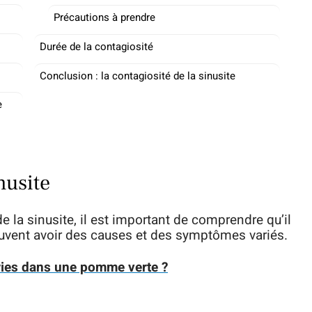
Précautions à prendre
Durée de la contagiosité
Conclusion : la contagiosité de la sinusite
e
nusite
e la sinusite, il est important de comprendre qu’il
peuvent avoir des causes et des symptômes variés.
ies dans une pomme verte ?