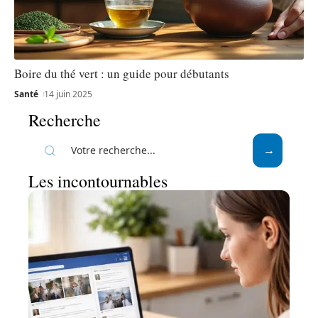
Boire du thé vert : un guide pour débutants
Santé
14 juin 2025
Recherche
Les incontournables