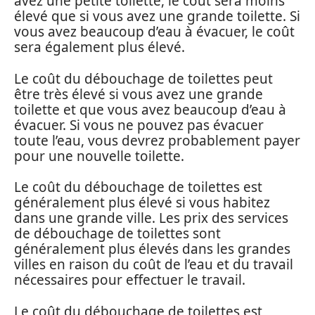
avez une petite toilette, le coût sera moins
élevé que si vous avez une grande toilette. Si
vous avez beaucoup d’eau à évacuer, le coût
sera également plus élevé.
Le coût du débouchage de toilettes peut
être très élevé si vous avez une grande
toilette et que vous avez beaucoup d’eau à
évacuer. Si vous ne pouvez pas évacuer
toute l’eau, vous devrez probablement payer
pour une nouvelle toilette.
Le coût du débouchage de toilettes est
généralement plus élevé si vous habitez
dans une grande ville. Les prix des services
de débouchage de toilettes sont
généralement plus élevés dans les grandes
villes en raison du coût de l’eau et du travail
nécessaires pour effectuer le travail.
Le coût du débouchage de toilettes est