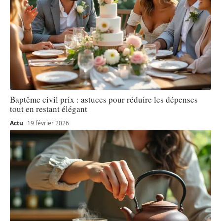
Baptême civil prix : astuces pour réduire les dépenses
tout en restant élégant
Actu
19 février 2026