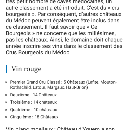
très petit nombre de caves médocaines, un
autre classement a été introduit. C’est du « cru
bourgeois ». Par conséquent, d’autres châteaux
du Médoc peuvent également être inclus dans
ce classement. Il faut savoir que « Ce
Bourgeois » ne concerne que les millésimes,
pas les châteaux. Ainsi, le domaine doit chaque
année inscrire ses vins dans le classement des
Crus Bourgeois du Médoc.
Vin rouge
Premier Grand Cru Classé : 5 Châteaux (Lafite, Mouton-
Rothschild, Latour, Margaux, Haut-Brion)
Deuxième : 14 Châteaux
Troisième : 14 châteaux
Quatrième : 10 châteaux
Cinquième : 18 Châteaux
Vin blanc moelleux : Château d’Yquem a son