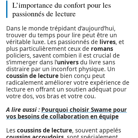
L’importance du confort pour les
passionnés de lecture
Dans le monde trépidant d’aujourd’hui,
trouver du temps pour lire peut être un
véritable luxe. Les passionnés de
livres
, et
plus particulièrement ceux de
romans
policiers, savent combien il est crucial de
s’immerger dans l’
univers
du livre sans
distraire par un inconfort physique. Un
coussin de lecture
bien conçu peut
radicalement améliorer votre expérience de
lecture en offrant un soutien adéquat pour
votre dos, vos bras et votre cou.
A lire aussi :
Pourquoi choisir Swame pour
vos besoins de collaboration en équipe
Les
coussins de lecture
, souvent appelés
coussins accoudoirs
, sont spécialement