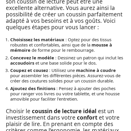
son coussin de lecture peut être une
excellente alternative. Vous aurez ainsi la
possibilité de créer un coussin parfaitement
adapté à vos besoins et à vos goûts. Voici
quelques étapes pour vous lancer :
Choisissez les matériaux
: Optez pour des tissus
robustes et confortables, ainsi que de la
mousse à
mémoire
de forme pour le rembourrage.
Concevez le modèle
: Dessinez un patron qui inclut les
accoudoirs
et une base solide pour le dos.
Coupez et cousez
: Utilisez une
machine à coudre
pour assembler les différentes pièces. Assurez-vous de
créer des coutures solides pour un coussin durable.
Ajoutez des finitions
: Pensez à ajouter des poches
pour ranger vos livres ou votre tablette, et une housse
amovible pour faciliter l’entretien.
Choisir le
coussin de lecture idéal
est un
investissement dans votre
confort
et votre
plaisir de lire. En prenant en compte des
critères comme l’ergonomie, les matériaux