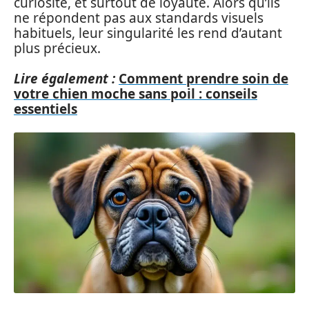
curiosité, et surtout de loyauté. Alors qu’ils
ne répondent pas aux standards visuels
habituels, leur singularité les rend d’autant
plus précieux.
Lire également :
Comment prendre soin de
votre chien moche sans poil : conseils
essentiels