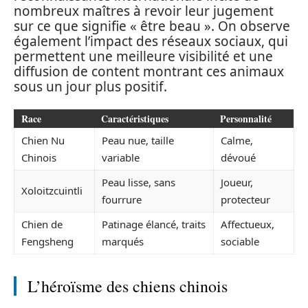
nombreux maîtres à revoir leur jugement
sur ce que signifie « être beau ». On observe
également l’impact des réseaux sociaux, qui
permettent une meilleure visibilité et une
diffusion de content montrant ces animaux
sous un jour plus positif.
Race
Caractéristiques
Personnalité
Chien Nu
Peau nue, taille
Calme,
Chinois
variable
dévoué
Peau lisse, sans
Joueur,
Xoloitzcuintli
fourrure
protecteur
Chien de
Patinage élancé, traits
Affectueux,
Fengsheng
marqués
sociable
L’héroïsme des chiens chinois