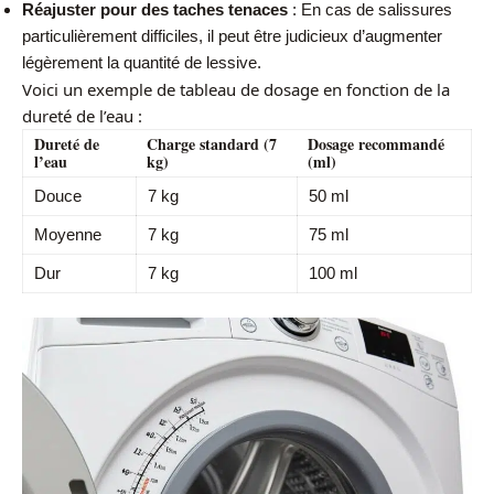
Réajuster pour des taches tenaces
: En cas de salissures
particulièrement difficiles, il peut être judicieux d’augmenter
légèrement la quantité de lessive.
Voici un exemple de tableau de dosage en fonction de la
dureté de l’eau :
Dureté de
Charge standard (7
Dosage recommandé
l’eau
kg)
(ml)
Douce
7 kg
50 ml
Moyenne
7 kg
75 ml
Dur
7 kg
100 ml