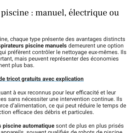
piscine : manuel, électrique ou
ine, chaque type présente des avantages distincts
spirateurs piscine manuels
demeurent une option
qui préfèrent contrôler le nettoyage eux-mêmes. Ils
ortant, mais peuvent représenter des économies
ment plus bas.
e tricot gratuits avec explication
uant à eux reconnus pour leur efficacité et leur
es sans nécessiter une intervention continue. Ils
ce d’alimentation, ce qui peut réduire le temps de
tion efficace des débris et particules.
s piscine automatique
sont de plus en plus prisés
 appareils, souvent qualifiés de robots de piscine,