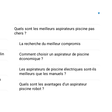
Quels sont les meilleurs aspirateurs piscine pas
chers ?
La recherche du meilleur compromis
lin
Comment choisir un aspirateur de piscine
économique ?
Les aspirateurs de piscine électriques sont-ils
meilleurs que les manuels ?
n
Quels sont les avantages d’un aspirateur
piscine robot ?