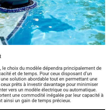
t
ne, le choix du modèle dépendra principalement de
icacité et de temps. Pour ceux disposant d’un
e une solution abordable tout en permettant une
, ceux prêts à investir davantage pour minimiser
enter vers un modèle électrique ou automatique.
ortent une commodité inégalée par leur capacité à
t ainsi un gain de temps précieux.