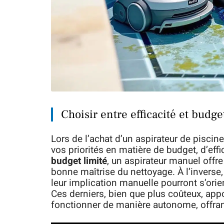
Choisir entre efficacité et budge
Lors de l’achat d’un aspirateur de pisci
vos priorités en matière de budget, d’eff
budget limité
, un aspirateur manuel offr
bonne maîtrise du nettoyage. À l’inverse
leur implication manuelle pourront s’ori
Ces derniers, bien que plus coûteux, app
fonctionner de manière autonome, offran