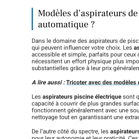
Modèles d’aspirateurs de 
automatique ?
Dans le domaine des aspirateurs de pisc
qui peuvent influencer votre choix. Les
a
accessible et simple, parfaits pour ceux 
nécessitent un effort physique plus imp
substantielles grâce à leur prix générale
A lire aussi :
Tricoter avec des modèles d
Les
aspirateurs piscine électrique
sont q
capacité à couvrir de plus grandes surfac
fonctionnent généralement avec une sour
nettoyage tout en garantissant une extrac
De l’autre côté du spectre, les
aspirateur
pour leur autonomie et leur praticité. Ces