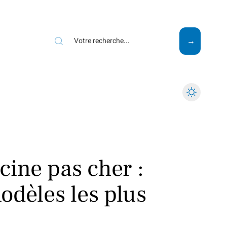
Mode
Santé
Tech
cine pas cher :
odèles les plus