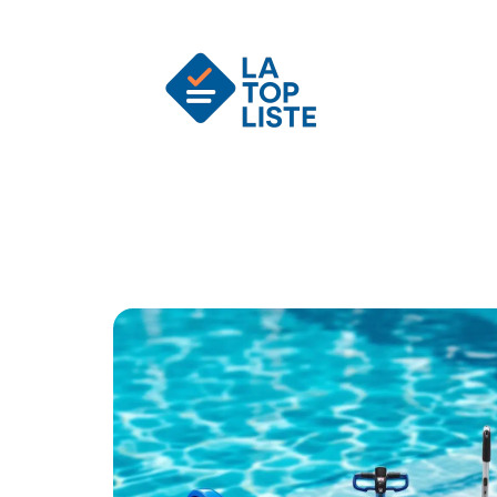
Actu
Auto
Entreprise
Famille