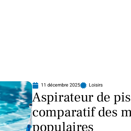
Finance
Immo
Loisirs
Maison
11 décembre 2025
Loisirs
Aspirateur de pis
comparatif des m
populaires