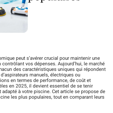
omique peut s’avérer crucial pour maintenir une
n contrôlant vos dépenses. Aujourd’hui, le marché
chacun des caractéristiques uniques qui répondent
 d’aspirateurs manuels, électriques ou
tions en termes de performance, de coût et
es en 2025, il devient essentiel de se tenir
t adapté à votre piscine. Cet article se propose de
scine les plus populaires, tout en comparant leurs