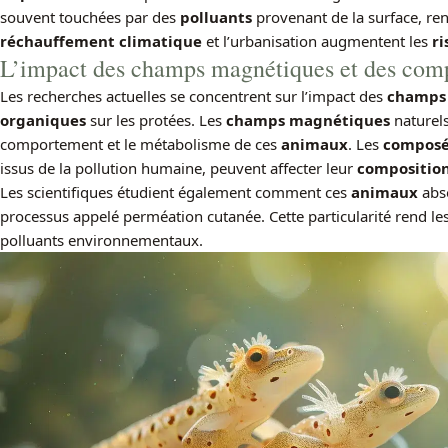
souvent touchées par des
polluants
provenant de la surface, ren
réchauffement climatique
et l’urbanisation augmentent les
ri
L’impact des champs magnétiques et des com
Les recherches actuelles se concentrent sur l’impact des
champs
organiques
sur les protées. Les
champs magnétiques
naturels
comportement et le métabolisme de ces
animaux
. Les
composé
issus de la pollution humaine, peuvent affecter leur
compositio
Les scientifiques étudient également comment ces
animaux
abso
processus appelé perméation cutanée. Cette particularité rend le
polluants environnementaux.