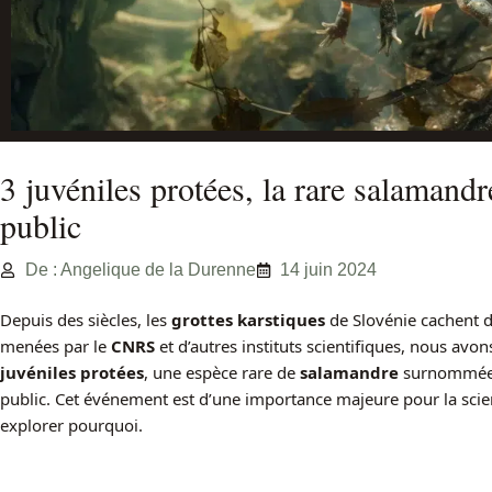
3 juvéniles protées, la rare salamand
public
De : Angelique de la Durenne
14 juin 2024
Depuis des siècles, les
grottes karstiques
de Slovénie cachent d
menées par le
CNRS
et d’autres instituts scientifiques, nous avon
juvéniles protées
, une espèce rare de
salamandre
surnommée «
public. Cet événement est d’une importance majeure pour la scien
explorer pourquoi.