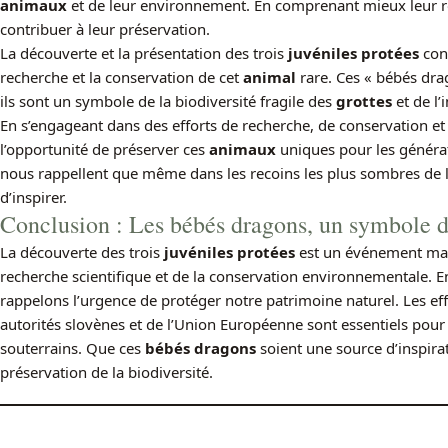
animaux
et de leur environnement. En comprenant mieux leur r
contribuer à leur préservation.
La découverte et la présentation des trois
juvéniles protées
cons
recherche et la conservation de cet
animal
rare. Ces « bébés drag
ils sont un symbole de la biodiversité fragile des
grottes
et de l’
En s’engageant dans des efforts de recherche, de conservation et
l’opportunité de préserver ces
animaux
uniques pour les générat
nous rappellent que même dans les recoins les plus sombres de la
d’inspirer.
Conclusion : Les bébés dragons, un symbole de
La découverte des trois
juvéniles protées
est un événement marq
recherche scientifique et de la conservation environnementale. E
rappelons l’urgence de protéger notre patrimoine naturel. Les eff
autorités slovènes et de l’Union Européenne sont essentiels pour 
souterrains. Que ces
bébés dragons
soient une source d’inspira
préservation de la biodiversité.