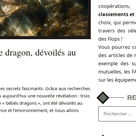
coopérations
classements et 
choix, qui perme
travers des sél
des Flops !
Vous pourrez c
re dragon, dévoilés au
des articles de 
exemple des s
mutuelles, les 
sur les équipem
es secrets fascinants. Grâce aux recherches
s aujourd’hui une nouvelle révélation : trois
R
 bébés dragons », ont été dévoilés au
ce et l’environnement, et nous allons