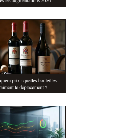
tes les augmentations 2026
uera prix : quelles bouteilles
raiment le déplacement ?