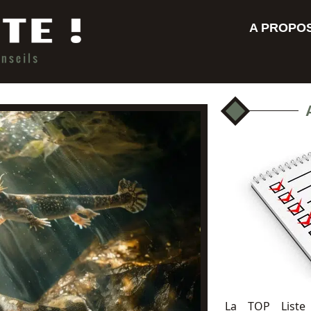
A PROPO
La TOP Liste