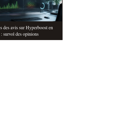
s des avis sur Hyperboost en
: survol des opinions