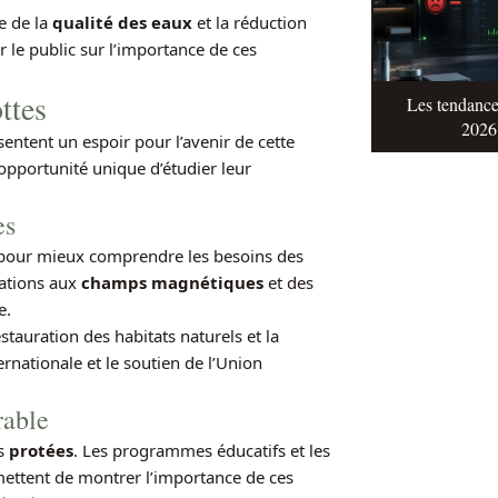
se de la
qualité des eaux
et la réduction
r le public sur l’importance de ces
ttes
Les tendance
2026 
ntent un espoir pour l’avenir de cette
 opportunité unique d’étudier leur
es
 pour mieux comprendre les besoins des
tations aux
champs magnétiques
et des
e.
stauration des habitats naturels et la
ernationale et le soutien de l’Union
rable
es
protées
. Les programmes éducatifs et les
ettent de montrer l’importance de ces