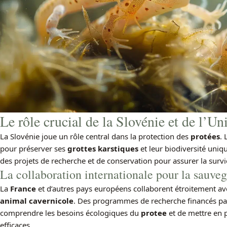
Le rôle crucial de la Slovénie et de l’
La Slovénie joue un rôle central dans la protection des
protées
. 
pour préserver ses
grottes karstiques
et leur biodiversité uni
des projets de recherche et de conservation pour assurer la surv
La collaboration internationale pour la sauve
La
France
et d’autres pays européens collaborent étroitement ave
animal cavernicole
. Des programmes de recherche financés pa
comprendre les besoins écologiques du
protee
et de mettre en p
efficaces.