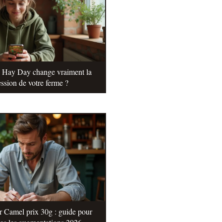
e Hay Day change vraiment la
ssion de votre ferme ?
r Camel prix 30g : guide pour