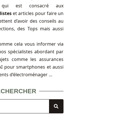
, qui est consacré aux
listes
et articles pour faire un
ttent d’avoir des conseils au
ections, des Tops mais aussi
omme cela vous informer via
nos spécialistes abordant par
ujets comme les assurances
FAI pour smartphones et aussi
ents d’électroménager …
ECHERCHER