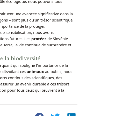
ôle écologique, nous pouvons tous
tituent une avancée significative dans la
ons » sont plus qu’un trésor scientifique;
importance de la protéger.
 de sensibilisation, nous avons
ions futures. Les
protées
de Slovénie
 Terre, la vie continue de surprendre et
 la biodiversité
uant qui souligne l’importance de la
n dévoilant ces
animaux
au public, nous
orts continus des scientifiques, des
assurer un avenir durable à ces trésors
tion pour tous ceux qui œuvrent à la