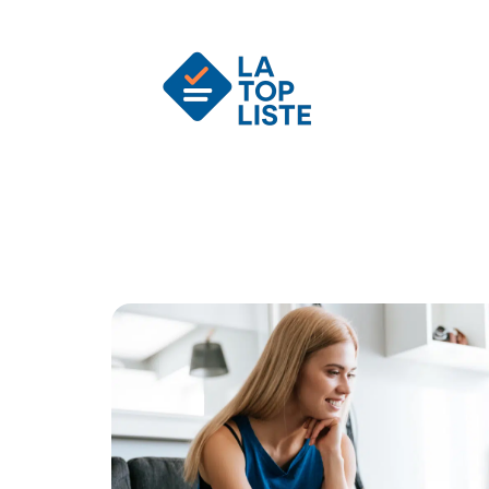
Actu
Auto
Entreprise
Famille