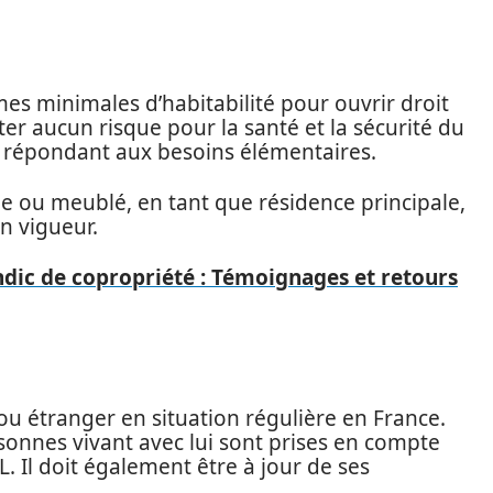
s minimales d’habitabilité pour ouvrir droit
ter aucun risque pour la santé et la sécurité du
t répondant aux besoins élémentaires.
de ou meublé, en tant que résidence principale,
en vigueur.
ic de copropriété : Témoignages et retours
 ou étranger en situation régulière en France.
sonnes vivant avec lui sont prises en compte
. Il doit également être à jour de ses