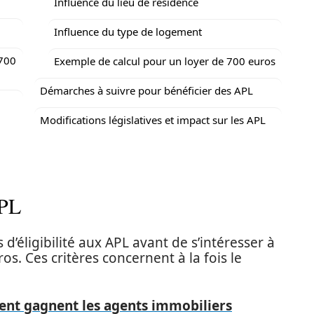
Influence du lieu de résidence
Influence du type de logement
 700
Exemple de calcul pour un loyer de 700 euros
Démarches à suivre pour bénéficier des APL
Modifications législatives et impact sur les APL
APL
s d’éligibilité aux APL avant de s’intéresser à
s. Ces critères concernent à la fois le
ent gagnent les agents immobiliers