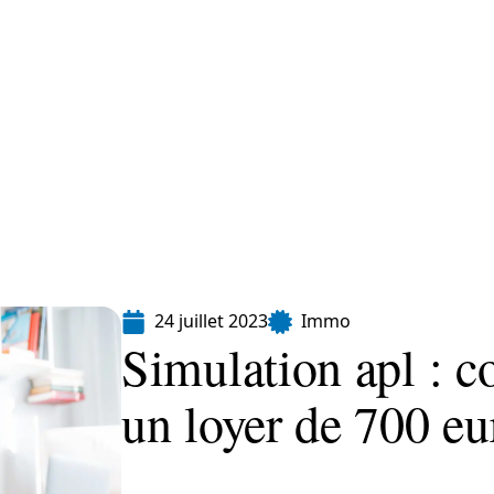
Finance
Immo
Loisirs
Maison
24 juillet 2023
Immo
Simulation apl : 
un loyer de 700 eu