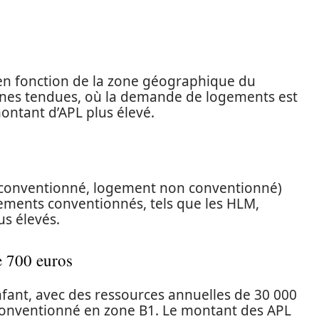
en fonction de la zone géographique du
zones tendues, où la demande de logements est
montant d’APL plus élevé.
 conventionné, logement non conventionné)
gements conventionnés, tels que les HLM,
us élevés.
e 700 euros
fant, avec des ressources annuelles de 30 000
conventionné en zone B1. Le montant des APL