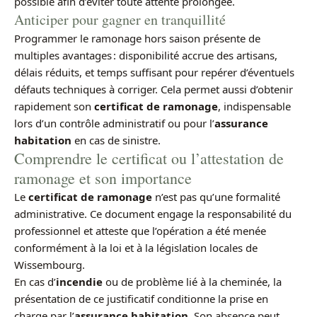
possible afin d’éviter toute attente prolongée.
Anticiper pour gagner en tranquillité
Programmer le ramonage hors saison présente de
multiples avantages : disponibilité accrue des artisans,
délais réduits, et temps suffisant pour repérer d’éventuels
défauts techniques à corriger. Cela permet aussi d’obtenir
rapidement son
certificat de ramonage
, indispensable
lors d’un contrôle administratif ou pour l’
assurance
habitation
en cas de sinistre.
Comprendre le certificat ou l’attestation de
ramonage et son importance
Le
certificat de ramonage
n’est pas qu’une formalité
administrative. Ce document engage la responsabilité du
professionnel et atteste que l’opération a été menée
conformément à la loi et à la législation locales de
Wissembourg.
En cas d’
incendie
ou de problème lié à la cheminée, la
présentation de ce justificatif conditionne la prise en
charge par l’
assurance habitation
. Son absence peut