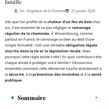
famille
De : Angelique de la Durenne
22 janvier 2026
Dès que l’on profite de la
chaleur d’un feu de bois
chez
soi, il est essentiel de ne pas négliger le
ramonage
régulier de la cheminée
. À Wissembourg, comme
partout en France, le ramonage va bien au-delà d’une
simple formalité : c’est une véritable
obligation légale
inscrite dans la loi et la législation locale
. Mais
pourquoi cette règle existe-t-elle ? En quoi contribue-t-elle
chaque année à protéger votre famille ? Découvrons
ensemble comment cette démarche touche directement à
la
sécurité
, à la
prévention des incendies
et à la
santé
publique
.
Sommaire