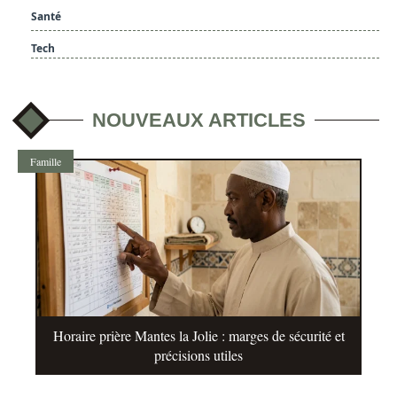
Santé
Tech
NOUVEAUX ARTICLES
Famille
Horaire prière Mantes la Jolie : marges de sécurité et
précisions utiles