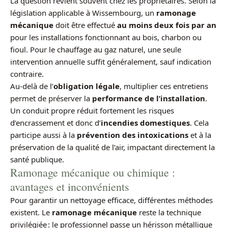
La question revient souvent chez les propriétaires. Selon la
législation applicable à Wissembourg, un
ramonage
mécanique
doit être effectué
au moins deux fois par an
pour les installations fonctionnant au bois, charbon ou
fioul. Pour le chauffage au gaz naturel, une seule
intervention annuelle suffit généralement, sauf indication
contraire.
Au-delà de l’
obligation légale
, multiplier ces entretiens
permet de préserver la
performance de l’installation
.
Un conduit propre réduit fortement les risques
d’encrassement et donc d’
incendies domestiques
. Cela
participe aussi à la
prévention des intoxications
et à la
préservation de la qualité de l’air, impactant directement la
santé publique.
Ramonage mécanique ou chimique :
avantages et inconvénients
Pour garantir un nettoyage efficace, différentes méthodes
existent. Le
ramonage mécanique
reste la technique
privilégiée : le professionnel passe un hérisson métallique