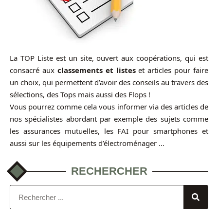
La TOP Liste est un site, ouvert aux coopérations, qui est
consacré aux
classements et listes
et articles pour faire
un choix, qui permettent d’avoir des conseils au travers des
sélections, des Tops mais aussi des Flops !
Vous pourrez comme cela vous informer via des articles de
nos spécialistes abordant par exemple des sujets comme
les assurances mutuelles, les FAI pour smartphones et
aussi sur les équipements d’électroménager …
RECHERCHER