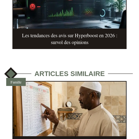
Les tendances des avis sur Hyperboost en 2026 :
survol des opinions
ARTICLES SIMILAIRE
Famille