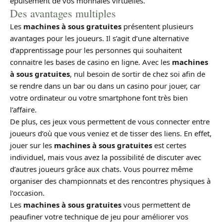
épuisement de vos monnaies virtuelles.
Des avantages multiples
Les
machines à sous gratuites
présentent plusieurs
avantages pour les joueurs. Il s’agit d’une alternative
d’apprentissage pour les personnes qui souhaitent
connaitre les bases de casino en ligne. Avec les
machines
à sous gratuites
, nul besoin de sortir de chez soi afin de
se rendre dans un bar ou dans un casino pour jouer, car
votre ordinateur ou votre smartphone font très bien
l’affaire.
De plus, ces jeux vous permettent de vous connecter entre
joueurs d’où que vous veniez et de tisser des liens. En effet,
jouer sur les
machines à sous gratuites
est certes
individuel, mais vous avez la possibilité de discuter avec
d’autres joueurs grâce aux chats. Vous pourrez même
organiser des championnats et des rencontres physiques à
l’occasion.
Les
machines à sous gratuites
vous permettent de
peaufiner votre technique de jeu pour améliorer vos