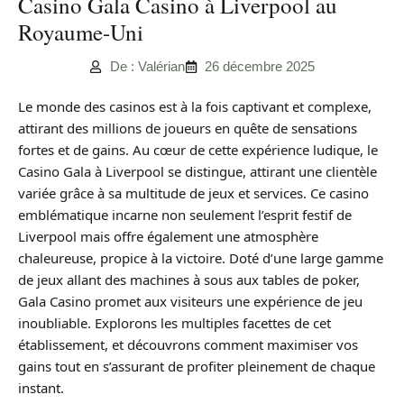
Casino Gala Casino à Liverpool au
Royaume-Uni
De : Valérian
26 décembre 2025
Le monde des casinos est à la fois captivant et complexe,
attirant des millions de joueurs en quête de sensations
fortes et de gains. Au cœur de cette expérience ludique, le
Casino Gala à Liverpool se distingue, attirant une clientèle
variée grâce à sa multitude de jeux et services. Ce casino
emblématique incarne non seulement l’esprit festif de
Liverpool mais offre également une atmosphère
chaleureuse, propice à la victoire. Doté d’une large gamme
de jeux allant des machines à sous aux tables de poker,
Gala Casino promet aux visiteurs une expérience de jeu
inoubliable. Explorons les multiples facettes de cet
établissement, et découvrons comment maximiser vos
gains tout en s’assurant de profiter pleinement de chaque
instant.