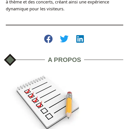
à thème et des concerts, créant ainsi une expérience
dynamique pour les visiteurs.
A PROPOS