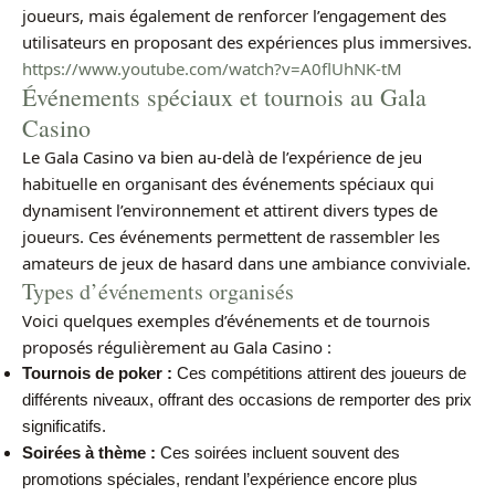
joueurs, mais également de renforcer l’engagement des
utilisateurs en proposant des expériences plus immersives.
https://www.youtube.com/watch?v=A0flUhNK-tM
Événements spéciaux et tournois au Gala
Casino
Le Gala Casino va bien au-delà de l’expérience de jeu
habituelle en organisant des événements spéciaux qui
dynamisent l’environnement et attirent divers types de
joueurs. Ces événements permettent de rassembler les
amateurs de jeux de hasard dans une ambiance conviviale.
Types d’événements organisés
Voici quelques exemples d’événements et de tournois
proposés régulièrement au Gala Casino :
Tournois de poker :
Ces compétitions attirent des joueurs de
différents niveaux, offrant des occasions de remporter des prix
significatifs.
Soirées à thème :
Ces soirées incluent souvent des
promotions spéciales, rendant l’expérience encore plus