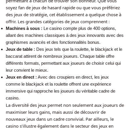
permettant à chacun de trouver son bonheur. Que vous
soyez fan de jeux de hasard rapide ou que vous préfériez
des jeux de stratégie, cet établissement a quelque chose à
offrir. Les grandes catégories de jeux comprennent :
Machines à sous :
Le casino compte plus de 400 options,
allant des machines classiques à des jeux innovants avec des
graphismes avancés et des fonctionnalités bonus.
Jeux de table :
Des jeux tels que la roulette, le blackjack et le
baccarat attirent de nombreux joueurs. Chaque table offre
différents formats, permettant aux joueurs de choisir celui qui
leur convient le mieux.
Jeux en direct :
Avec des croupiers en direct, les jeux
comme le blackjack et la roulette offrent une expérience
immersive qui rapproche les joueurs du véritable cadre de
casino.
La diversité des jeux permet non seulement aux joueurs de
maximiser leurs gains, mais aussi de découvrir de
nouveaux jeux dans un cadre convivial. Par ailleurs, le
casino s’illustre également dans le secteur des jeux en