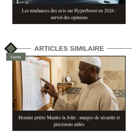
Les tendances des avis sur Hyperboost en 2026 :
survol des opinions
ARTICLES SIMILAIRE
Famille
Horaire prière Mantes la Jolie : marges de sécurité et
précisions utiles