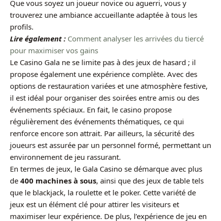
Que vous soyez un joueur novice ou aguerri, vous y
trouverez une ambiance accueillante adaptée à tous les
profils.
Lire également :
Comment analyser les arrivées du tiercé
pour maximiser vos gains
Le Casino Gala ne se limite pas à des jeux de hasard ; il
propose également une expérience complète. Avec des
options de restauration variées et une atmosphère festive,
il est idéal pour organiser des soirées entre amis ou des
événements spéciaux. En fait, le casino propose
régulièrement des événements thématiques, ce qui
renforce encore son attrait. Par ailleurs, la sécurité des
joueurs est assurée par un personnel formé, permettant un
environnement de jeu rassurant.
En termes de jeux, le Gala Casino se démarque avec plus
de
400 machines à sous
, ainsi que des jeux de table tels
que le blackjack, la roulette et le poker. Cette variété de
jeux est un élément clé pour attirer les visiteurs et
maximiser leur expérience. De plus, l’expérience de jeu en