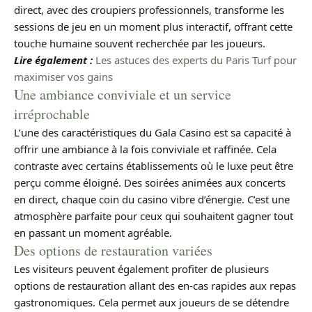
direct, avec des croupiers professionnels, transforme les
sessions de jeu en un moment plus interactif, offrant cette
touche humaine souvent recherchée par les joueurs.
Lire également :
Les astuces des experts du Paris Turf pour
maximiser vos gains
Une ambiance conviviale et un service
irréprochable
L’une des caractéristiques du Gala Casino est sa capacité à
offrir une ambiance à la fois conviviale et raffinée. Cela
contraste avec certains établissements où le luxe peut être
perçu comme éloigné. Des soirées animées aux concerts
en direct, chaque coin du casino vibre d’énergie. C’est une
atmosphère parfaite pour ceux qui souhaitent gagner tout
en passant un moment agréable.
Des options de restauration variées
Les visiteurs peuvent également profiter de plusieurs
options de restauration allant des en-cas rapides aux repas
gastronomiques. Cela permet aux joueurs de se détendre