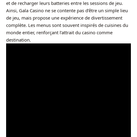
et de recharger leurs batteries entre les sessions de jeu.
Ainsi, Gala Casino ne se contente pas d’être un simple lieu
de jeu, mais propose une expérience de divertissement
complète. Les menus sont souvent inspirés de cuisines du
monde entier, renforçant l’attrait du casino comme
destination.