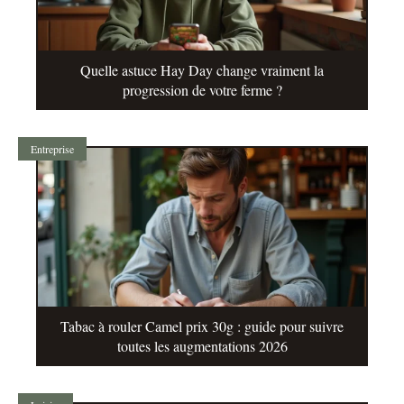
Quelle astuce Hay Day change vraiment la
progression de votre ferme ?
Entreprise
Tabac à rouler Camel prix 30g : guide pour suivre
toutes les augmentations 2026