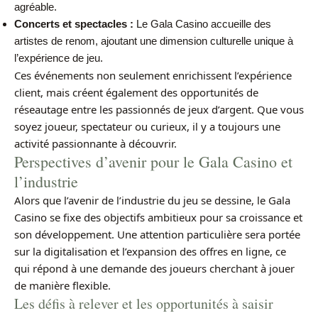
agréable.
Concerts et spectacles :
Le Gala Casino accueille des
artistes de renom, ajoutant une dimension culturelle unique à
l’expérience de jeu.
Ces événements non seulement enrichissent l’expérience
client, mais créent également des opportunités de
réseautage entre les passionnés de jeux d’argent. Que vous
soyez joueur, spectateur ou curieux, il y a toujours une
activité passionnante à découvrir.
Perspectives d’avenir pour le Gala Casino et
l’industrie
Alors que l’avenir de l’industrie du jeu se dessine, le Gala
Casino se fixe des objectifs ambitieux pour sa croissance et
son développement. Une attention particulière sera portée
sur la digitalisation et l’expansion des offres en ligne, ce
qui répond à une demande des joueurs cherchant à jouer
de manière flexible.
Les défis à relever et les opportunités à saisir