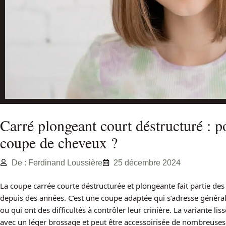
Carré plongeant court déstructuré : p
coupe de cheveux ?
De : Ferdinand Loussière
25 décembre 2024
La coupe carrée courte déstructurée et plongeante fait partie des
depuis des années. C’est une coupe adaptée qui s’adresse général
ou qui ont des difficultés à contrôler leur crinière. La variante l
avec un léger brossage et peut être accessoirisée de nombreuse