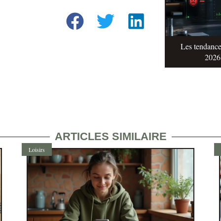
Les tendance
2026 
ARTICLES SIMILAIRE
Loisirs