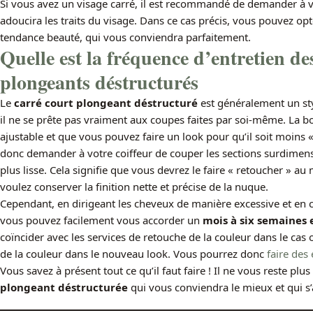
Si vous avez un visage carré, il est recommandé de demander à v
adoucira les traits du visage. Dans ce cas précis, vous pouvez opt
tendance beauté, qui vous conviendra parfaitement.
Quelle est la fréquence d’entretien de
plongeants déstructurés
Le
carré court plongeant déstructuré
est généralement un st
il ne se prête pas vraiment aux coupes faites par soi-même. La bon
ajustable et que vous pouvez faire un look pour qu’il soit moins 
donc demander à votre coiffeur de couper les sections surdimen
plus lisse. Cela signifie que vous devrez le faire « retoucher » au
voulez conserver la finition nette et précise de la nuque.
Cependant, en dirigeant les cheveux de manière excessive et en
vous pouvez facilement vous accorder un
mois à six semaines e
coïncider avec les services de retouche de la couleur dans le cas 
de la couleur dans le nouveau look. Vous pourrez donc
faire des
Vous savez à présent tout ce qu’il faut faire ! Il ne vous reste plu
plongeant déstructurée
qui vous conviendra le mieux et qui s’