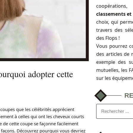
coopérations
classements et 
choix, qui perme
travers des sél
des Flops !
Vous pourrez c
des articles de 
exemple des s
mutuelles, les 
ourquoi adopter cette
sur les équipem
R
 coupes que les célébrités apprécient
ement à celles qui ont les cheveux courts
isse de cette coupe se façonne facilement
s façons. Découvrez pourquoi vous devriez