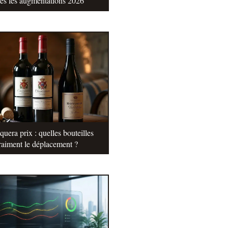
tes les augmentations 2026
uera prix : quelles bouteilles
raiment le déplacement ?