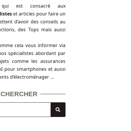
, qui est consacré aux
listes
et articles pour faire un
ttent d’avoir des conseils au
ections, des Tops mais aussi
omme cela vous informer via
nos spécialistes abordant par
ujets comme les assurances
FAI pour smartphones et aussi
ents d’électroménager …
ECHERCHER