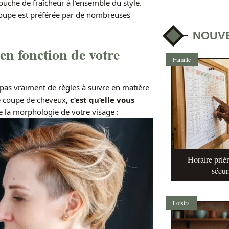
ouche de fraîcheur à l’ensemble du style.
coupe est préférée par de nombreuses
NOUV
en fonction de votre
Famille
a pas vraiment de règles à suivre en matière
re coupe de cheveux
, c’est qu’elle vous
e la morphologie de votre visage :
Horaire prièr
sécur
Loisirs