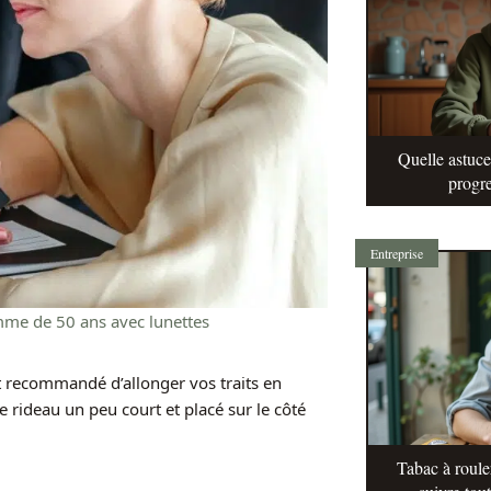
Quelle astuc
progre
Entreprise
mme de 50 ans avec lunettes
t recommandé d’allonger vos traits en
e rideau un peu court et placé sur le côté
Tabac à roule