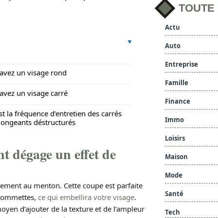
TOUTE
Actu
Auto
Entreprise
avez un visage rond
Famille
avez un visage carré
Finance
st la fréquence d’entretien des carrés
Immo
longeants déstructurés
Loisirs
nt dégage un effet de
Maison
Mode
lement au menton. Cette coupe est parfaite
Santé
pommettes,
ce qui embellira votre visage
.
oyen d’ajouter de la texture et de l’ampleur
Tech