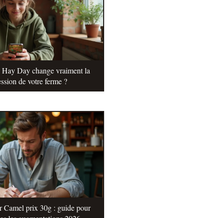
e Hay Day change vraiment la
ssion de votre ferme ?
r Camel prix 30g : guide pour