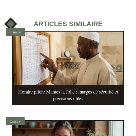
ARTICLES SIMILAIRE
Famille
Horaire prière Mantes la Jolie : marges de sécurité et
précisions utiles
Loisirs