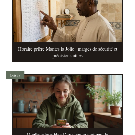
Horaire prière Mantes la Jolie : marges de sécurité et
précisions utiles
Loisirs
Quelle astuce Hay Day change vraiment la