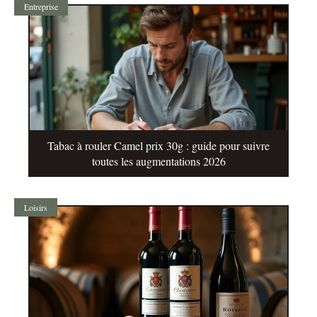
Entreprise
Tabac à rouler Camel prix 30g : guide pour suivre
toutes les augmentations 2026
Loisirs