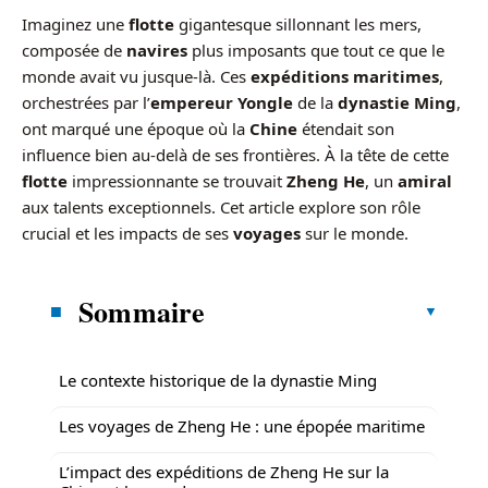
Imaginez une
flotte
gigantesque sillonnant les mers,
composée de
navires
plus imposants que tout ce que le
monde avait vu jusque-là. Ces
expéditions maritimes
,
orchestrées par l’
empereur Yongle
de la
dynastie Ming
,
ont marqué une époque où la
Chine
étendait son
influence bien au-delà de ses frontières. À la tête de cette
flotte
impressionnante se trouvait
Zheng He
, un
amiral
aux talents exceptionnels. Cet article explore son rôle
crucial et les impacts de ses
voyages
sur le monde.
Sommaire
Le contexte historique de la dynastie Ming
Les voyages de Zheng He : une épopée maritime
L’impact des expéditions de Zheng He sur la