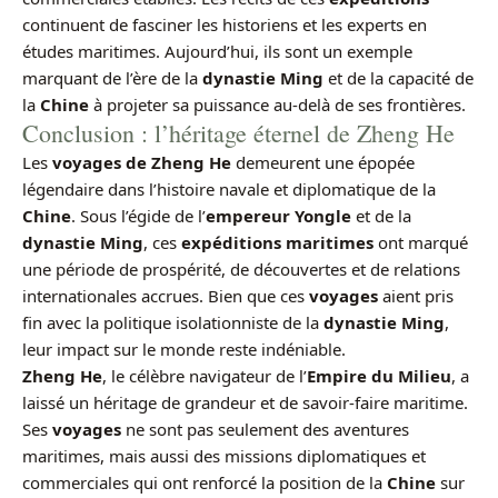
continuent de fasciner les historiens et les experts en
études maritimes. Aujourd’hui, ils sont un exemple
marquant de l’ère de la
dynastie Ming
et de la capacité de
la
Chine
à projeter sa puissance au-delà de ses frontières.
Conclusion : l’héritage éternel de Zheng He
Les
voyages de Zheng He
demeurent une épopée
légendaire dans l’histoire navale et diplomatique de la
Chine
. Sous l’égide de l’
empereur Yongle
et de la
dynastie Ming
, ces
expéditions maritimes
ont marqué
une période de prospérité, de découvertes et de relations
internationales accrues. Bien que ces
voyages
aient pris
fin avec la politique isolationniste de la
dynastie Ming
,
leur impact sur le monde reste indéniable.
Zheng He
, le célèbre navigateur de l’
Empire du Milieu
, a
laissé un héritage de grandeur et de savoir-faire maritime.
Ses
voyages
ne sont pas seulement des aventures
maritimes, mais aussi des missions diplomatiques et
commerciales qui ont renforcé la position de la
Chine
sur