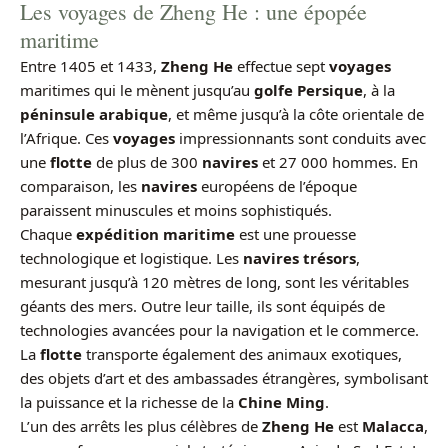
Les voyages de Zheng He : une épopée
maritime
Entre 1405 et 1433,
Zheng He
effectue sept
voyages
maritimes qui le mènent jusqu’au
golfe Persique
, à la
péninsule arabique
, et même jusqu’à la côte orientale de
l’Afrique. Ces
voyages
impressionnants sont conduits avec
une
flotte
de plus de 300
navires
et 27 000 hommes. En
comparaison, les
navires
européens de l’époque
paraissent minuscules et moins sophistiqués.
Chaque
expédition maritime
est une prouesse
technologique et logistique. Les
navires trésors
,
mesurant jusqu’à 120 mètres de long, sont les véritables
géants des mers. Outre leur taille, ils sont équipés de
technologies avancées pour la navigation et le commerce.
La
flotte
transporte également des animaux exotiques,
des objets d’art et des ambassades étrangères, symbolisant
la puissance et la richesse de la
Chine Ming
.
L’un des arrêts les plus célèbres de
Zheng He
est
Malacca
,