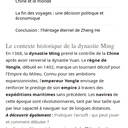
Chine et le monde
La fin des voyages : une décision politique et
économique
Conclusion : l’héritage éternel de Zheng He
Le contexte historique de la dynastie Ming
En 1368, la
dynastie Ming
prend le contrôle de la
Chine
après avoir renversé la dynastie Yuan. Le
règne de
Yongle
, débuté en 1402, marque un tournant décisif pour
l’Empire du Milieu. Connu pour ses ambitions
expansionnistes, l’
empereur Yongle
envisage de
renforcer le prestige de son
empire
à travers des
expéditions maritimes
sans précédent. Les
navires
de
cette époque sont révolutionnaires, tant par leur taille que
par leur capacité à naviguer sur de longues distances.
A découvrir également :
Pratiquer l'airsoft : qui peut jouer
et comment débuter ?