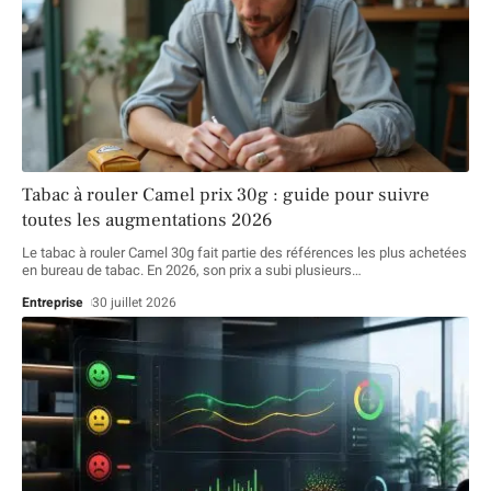
Tabac à rouler Camel prix 30g : guide pour suivre
toutes les augmentations 2026
Le tabac à rouler Camel 30g fait partie des références les plus achetées
en bureau de tabac. En 2026, son prix a subi plusieurs
…
Entreprise
30 juillet 2026