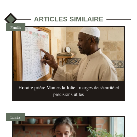
ARTICLES SIMILAIRE
Famille
Horaire prière Mantes la Jolie : marges de sécurité et
précisions utiles
Loisirs