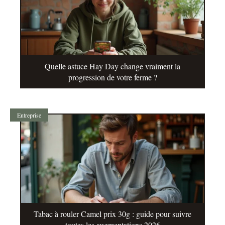
Quelle astuce Hay Day change vraiment la
progression de votre ferme ?
Entreprise
Tabac à rouler Camel prix 30g : guide pour suivre
toutes les augmentations 2026