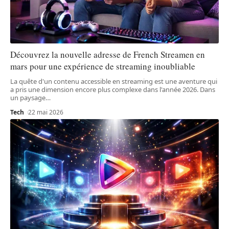
Découvrez la nouvelle adresse de French Streamen en
mars pour une expérience de streaming inoubliable
La quête d'un contenu accessible en streaming est une aventure qui
a pris une dimension encore plus complexe dans l'année 2026. Dans
un paysage
…
Tech
22 mai 2026