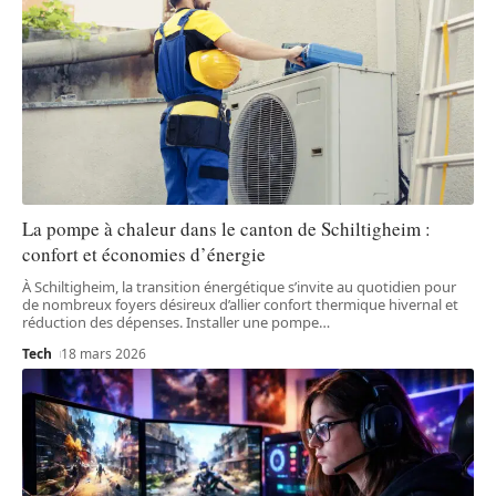
La pompe à chaleur dans le canton de Schiltigheim :
confort et économies d’énergie
À Schiltigheim, la transition énergétique s’invite au quotidien pour
de nombreux foyers désireux d’allier confort thermique hivernal et
réduction des dépenses. Installer une pompe
…
Tech
18 mars 2026