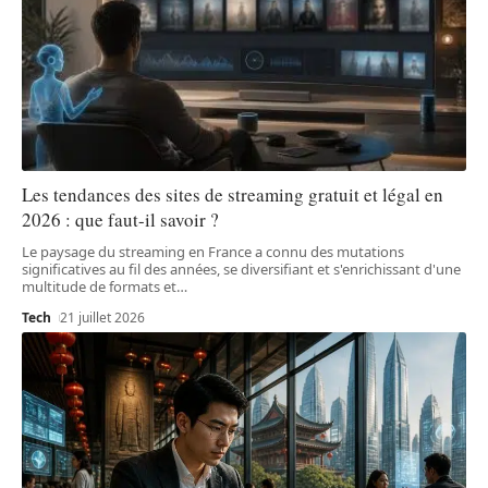
Les tendances des sites de streaming gratuit et légal en
2026 : que faut-il savoir ?
Le paysage du streaming en France a connu des mutations
significatives au fil des années, se diversifiant et s'enrichissant d'une
multitude de formats et
…
Tech
21 juillet 2026