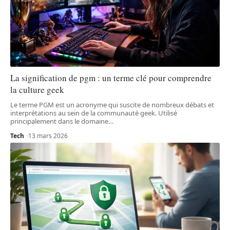
La signification de pgm : un terme clé pour comprendre
la culture geek
Le terme PGM est un acronyme qui suscite de nombreux débats et
interprétations au sein de la communauté geek. Utilisé
principalement dans le domaine
…
Tech
13 mars 2026