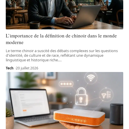
L’importance de la définition de chinoir dans le monde
moderne
Le terme chinoir a suscité des débats complexes sur les questions
d'identité, de culture et de race, reflétant une dynamique
linguistique et historique riche.
…
Tech
20 juillet 2026