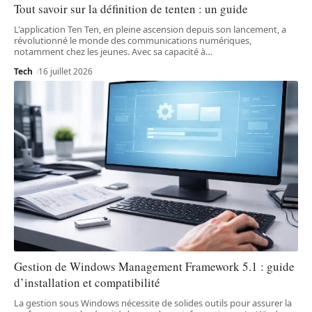
Tout savoir sur la définition de tenten : un guide
L'application Ten Ten, en pleine ascension depuis son lancement, a
révolutionné le monde des communications numériques,
notamment chez les jeunes. Avec sa capacité à
…
Tech
16 juillet 2026
Gestion de Windows Management Framework 5.1 : guide
d’installation et compatibilité
La gestion sous Windows nécessite de solides outils pour assurer la