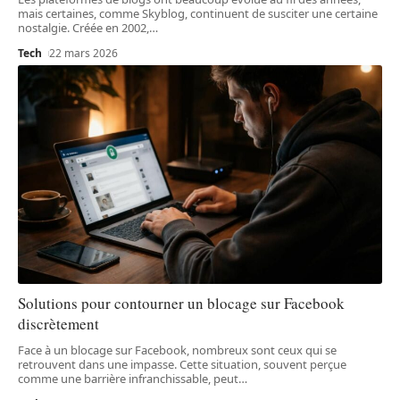
mais certaines, comme Skyblog, continuent de susciter une certaine
nostalgie. Créée en 2002,
…
Tech
22 mars 2026
Solutions pour contourner un blocage sur Facebook
discrètement
Face à un blocage sur Facebook, nombreux sont ceux qui se
retrouvent dans une impasse. Cette situation, souvent perçue
comme une barrière infranchissable, peut
…