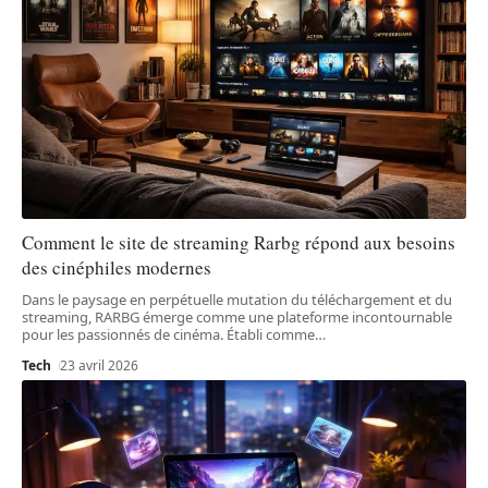
Comment le site de streaming Rarbg répond aux besoins
des cinéphiles modernes
Dans le paysage en perpétuelle mutation du téléchargement et du
streaming, RARBG émerge comme une plateforme incontournable
pour les passionnés de cinéma. Établi comme
…
Tech
23 avril 2026