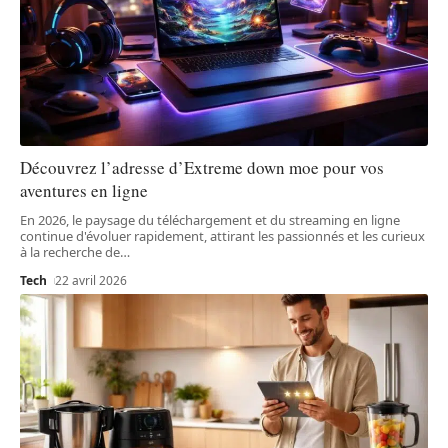
Découvrez l’adresse d’Extreme down moe pour vos
aventures en ligne
En 2026, le paysage du téléchargement et du streaming en ligne
continue d'évoluer rapidement, attirant les passionnés et les curieux
à la recherche de
…
Tech
22 avril 2026