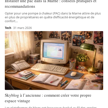
Installer une pac dans la Marne : conseils pratiques et
recommandations
Opter pour une pompe à chaleur (PAC) dans la Marne attire de plus
en plus de propriétaires en quête d’efficacité énergétique et de
confort
…
Tech
31 mars 2026
Skyblog à l’ancienne : comment créer votre propre
espace vintage
Les plateformes de blogs ont beaucoup évolué au fil des années,