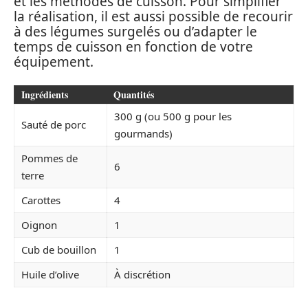
et les méthodes de cuisson. Pour simplifier
la réalisation, il est aussi possible de recourir
à des légumes surgelés ou d’adapter le
temps de cuisson en fonction de votre
équipement.
Ingrédients
Quantités
300 g (ou 500 g pour les
Sauté de porc
gourmands)
Pommes de
6
terre
Carottes
4
Oignon
1
Cub de bouillon
1
Huile d’olive
À discrétion