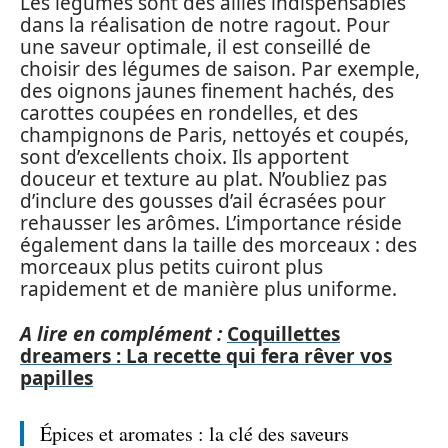
Les légumes sont des alliés indispensables
dans la réalisation de notre ragout. Pour
une saveur optimale, il est conseillé de
choisir des légumes de saison. Par exemple,
des oignons jaunes finement hachés, des
carottes coupées en rondelles, et des
champignons de Paris, nettoyés et coupés,
sont d’excellents choix. Ils apportent
douceur et texture au plat. N’oubliez pas
d’inclure des gousses d’ail écrasées pour
rehausser les arômes. L’importance réside
également dans la taille des morceaux : des
morceaux plus petits cuiront plus
rapidement et de manière plus uniforme.
A lire en complément :
Coquillettes
dreamers : La recette qui fera rêver vos
papilles
Épices et aromates : la clé des saveurs