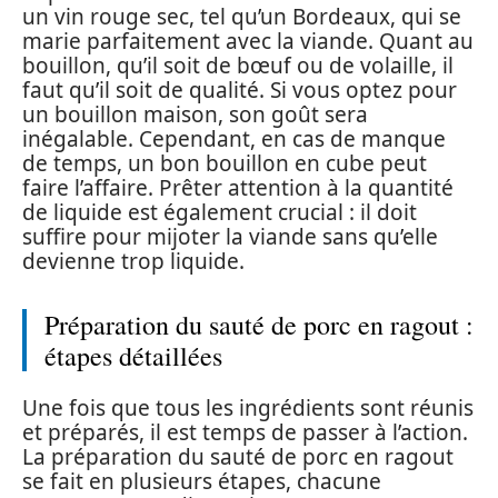
un vin rouge sec, tel qu’un Bordeaux, qui se
marie parfaitement avec la viande. Quant au
bouillon, qu’il soit de bœuf ou de volaille, il
faut qu’il soit de qualité. Si vous optez pour
un bouillon maison, son goût sera
inégalable. Cependant, en cas de manque
de temps, un bon bouillon en cube peut
faire l’affaire. Prêter attention à la quantité
de liquide est également crucial : il doit
suffire pour mijoter la viande sans qu’elle
devienne trop liquide.
Préparation du sauté de porc en ragout :
étapes détaillées
Une fois que tous les ingrédients sont réunis
et préparés, il est temps de passer à l’action.
La préparation du sauté de porc en ragout
se fait en plusieurs étapes, chacune