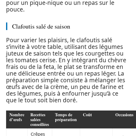
pour un pique-nique ou un repas sur le
pouce.
Clafoutis salé de saison
Pour varier les plaisirs, le clafoutis salé
s’invite à votre table, utilisant des légumes
juteux de saison tels que les courgettes ou
les tomates cerise. En y intégrant du chèvre
frais ou de la feta, le plat se transforme en
une délicieuse entrée ou un repas léger. La
préparation simple consiste à mélanger les
œufs avec de la crème, un peu de farine et
des légumes, puis à enfourner jusqu’à ce
que le tout soit bien doré.
Nombre
Recettes
Temps de
Coût
Occasions
d’œufs
salées
préparation
conseillées
Crêpes