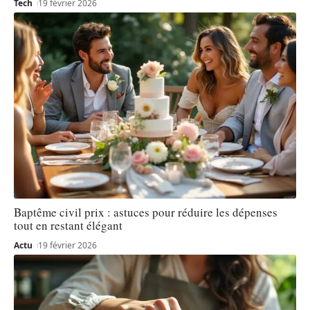
Tech
19 février 2026
Baptême civil prix : astuces pour réduire les dépenses
tout en restant élégant
Actu
19 février 2026