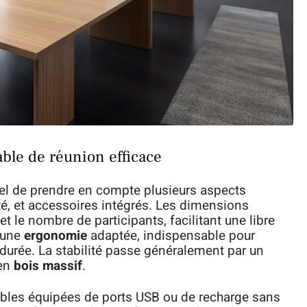
able de réunion efficace
tiel de prendre en compte plusieurs aspects
ité, et accessoires intégrés. Les dimensions
t le nombre de participants, facilitant une libre
e une
ergonomie
adaptée, indispensable pour
 durée. La stabilité passe généralement par un
en
bois massif
.
tables équipées de ports USB ou de recharge sans