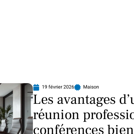
Finance
Immo
Loisirs
Maison
19 février 2026
Maison
Les avantages d’
réunion professi
conférences bien