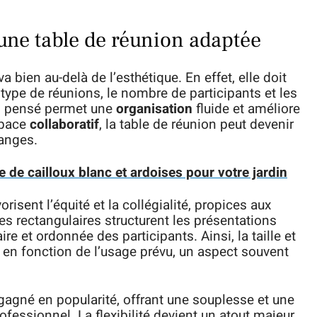
une table de réunion adaptée
 bien au-delà de l’esthétique. En effet, elle doit
 type de réunions, le nombre de participants et les
en pensé permet une
organisation
fluide et améliore
space
collaboratif
, la table de réunion peut devenir
hanges.
 de cailloux blanc et ardoises pour votre jardin
sent l’équité et la collégialité, propices aux
les rectangulaires structurent les présentations
re et ordonnée des participants. Ainsi, la taille et
s en fonction de l’usage prévu, un aspect souvent
gné en popularité, offrant une souplesse et une
essionnel. La flexibilité devient un atout majeur,