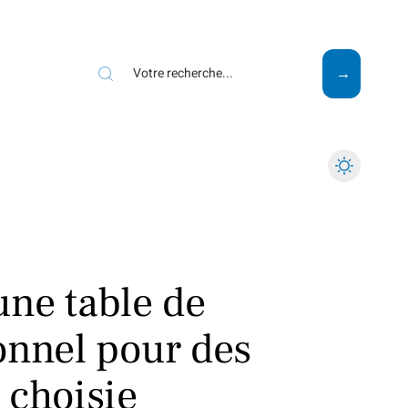
Mode
Santé
Tech
une table de
onnel pour des
 choisie