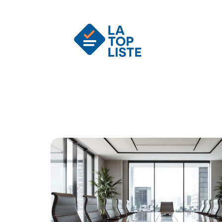
Actu
Auto
Entreprise
Famille