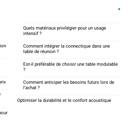
Quels matériaux privilégier pour un usage
intensif ?
nion
Comment intégrer la connectique dans une
table de réunion ?
Est-il préférable de choisir une table modulable
?
rix
Comment anticiper les besoins futurs lors de
l’achat ?
r
Optimiser la durabilité et le confort acoustique
pour