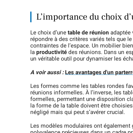
L’importance du choix d’
Le choix d’une
table de réunion
adaptée va
répondre à des critères variés tels que le
contraintes de l’espace. Un mobilier bi
la
productivité
des réunions. Dans un e
un véritable outil pour dynamiser les éc
A voir aussi :
Les avantages d'un parterre
Les formes comme les tables rondes favori
réunions informelles. À l’inverse, les tab
formelles, permettant une disposition clai
la forme de la table doivent être choisie
négligé mais qui peut s’avérer crucial.
Les modèles modulaires ont également ga
polyvalence précieuses dans un cadre prof