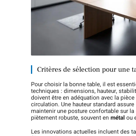
Critères de sélection pour une t
Pour choisir la bonne table, il est essen
techniques : dimensions, hauteur, stabil
doivent être en adéquation avec la pièce e
circulation. Une hauteur standard assur
maintenir une posture confortable sur la
piètement robuste, souvent en
métal
ou 
Les innovations actuelles incluent des 