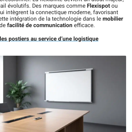
vail évolutifs. Des marques comme
Flexispot
ou
i intègrent la connectique moderne, favorisant
ette intégration de la technologie dans le
mobilier
 de
facilité de communication
efficace.
es postiers au service d’une logistique