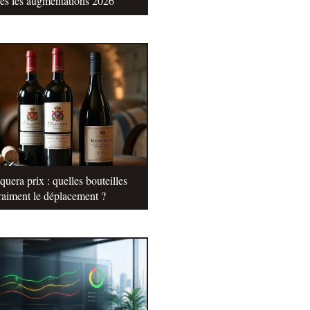
tes les augmentations 2026
uera prix : quelles bouteilles
raiment le déplacement ?