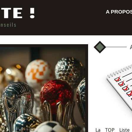
A PROPO
La TOP Liste