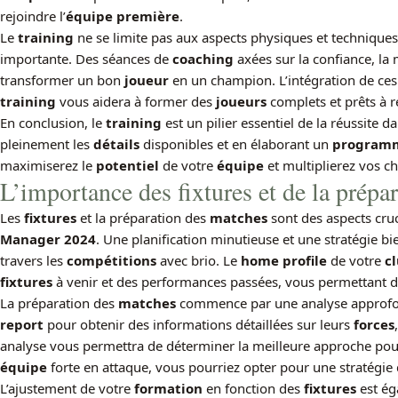
rejoindre l’
équipe première
.
Le
training
ne se limite pas aux aspects physiques et techniques
importante. Des séances de
coaching
axées sur la confiance, la 
transformer un bon
joueur
en un champion. L’intégration de ce
training
vous aidera à former des
joueurs
complets et prêts à re
En conclusion, le
training
est un pilier essentiel de la réussite d
pleinement les
détails
disponibles et en élaborant un
programm
maximiserez le
potentiel
de votre
équipe
et multiplierez vos c
L’importance des fixtures et de la prépa
Les
fixtures
et la préparation des
matches
sont des aspects cru
Manager 2024
. Une planification minutieuse et une stratégie b
travers les
compétitions
avec brio. Le
home profile
de votre
c
fixtures
à venir et des performances passées, vous permettant d’
La préparation des
matches
commence par une analyse approfond
report
pour obtenir des informations détaillées sur leurs
forces
analyse vous permettra de déterminer la meilleure approche po
équipe
forte en attaque, vous pourriez opter pour une stratégie 
L’ajustement de votre
formation
en fonction des
fixtures
est éga