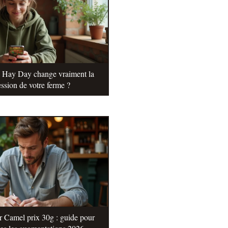
e Hay Day change vraiment la
ssion de votre ferme ?
r Camel prix 30g : guide pour