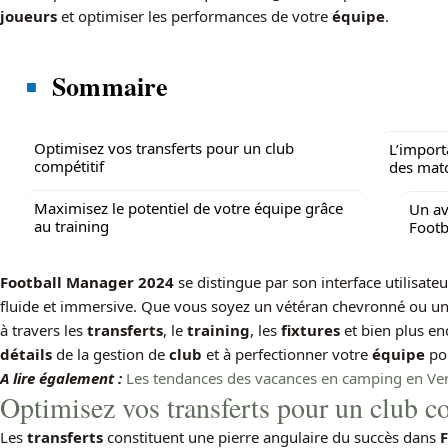
joueurs
et optimiser les performances de votre
équipe
.
Sommaire
Optimisez vos transferts pour un club
L’import
compétitif
des mat
Maximisez le potentiel de votre équipe grâce
Un av
au training
Footb
Football Manager 2024
se distingue par son interface utilisate
fluide et immersive. Que vous soyez un vétéran chevronné ou un 
à travers les
transferts
, le
training
, les
fixtures
et bien plus en
détails
de la gestion de
club
et à perfectionner votre
équipe
po
A lire également :
Les tendances des vacances en camping en V
Optimisez vos transferts pour un club c
Les
transferts
constituent une pierre angulaire du succès dans