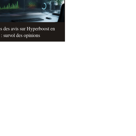
s des avis sur Hyperboost en
: survol des opinions