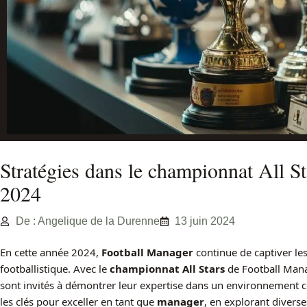
Stratégies dans le championnat All S
2024
De : Angelique de la Durenne
13 juin 2024
En cette année 2024,
Football Manager
continue de captiver les
footballistique. Avec le
championnat All Stars
de Football Man
sont invités à démontrer leur expertise dans un environnement co
les clés pour exceller en tant que
manager
, en explorant divers