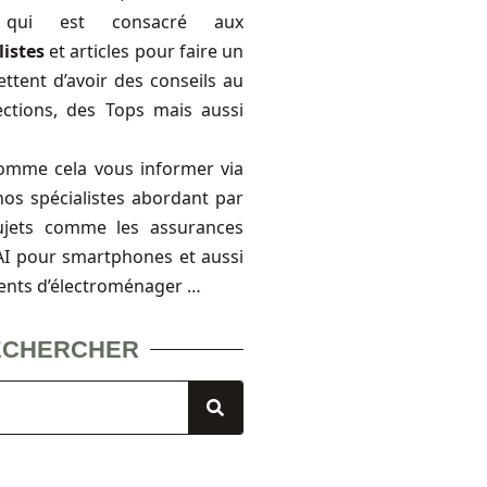
, qui est consacré aux
listes
et articles pour faire un
ttent d’avoir des conseils au
ections, des Tops mais aussi
omme cela vous informer via
nos spécialistes abordant par
ujets comme les assurances
FAI pour smartphones et aussi
ents d’électroménager …
ECHERCHER