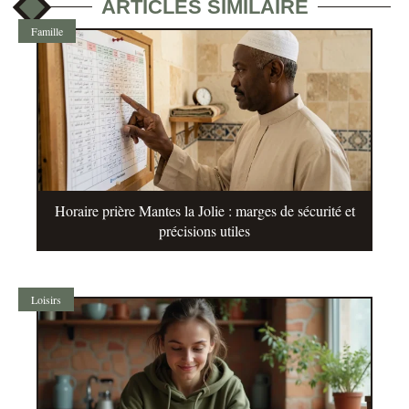
ARTICLES SIMILAIRE
Famille
Horaire prière Mantes la Jolie : marges de sécurité et
précisions utiles
Loisirs