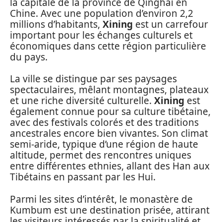
la capitale de la province de Qinghai en
Chine. Avec une population d’environ 2,2
millions d’habitants,
Xining
est un carrefour
important pour les échanges culturels et
économiques dans cette région particulière
du pays.
La ville se distingue par ses paysages
spectaculaires, mêlant montagnes, plateaux
et une riche diversité culturelle.
Xining
est
également connue pour sa culture tibétaine,
avec des festivals colorés et des traditions
ancestrales encore bien vivantes. Son climat
semi-aride, typique d’une région de haute
altitude, permet des rencontres uniques
entre différentes ethnies, allant des Han aux
Tibétains en passant par les Hui.
Parmi les sites d’intérêt, le monastère de
Kumbum est une destination prisée, attirant
les visiteurs intéressés par la spiritualité et