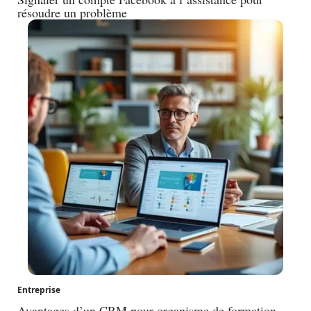
résoudre un problème
Entreprise
Avantages d’un CRM pour organisme de formation