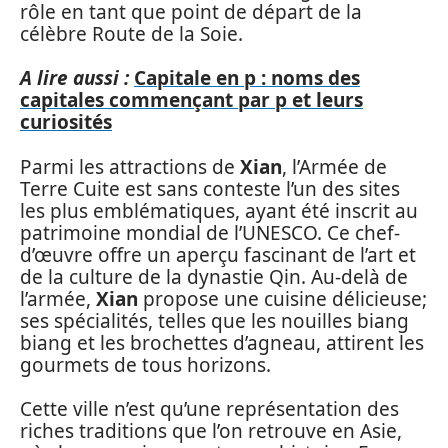
rôle en tant que point de départ de la
célèbre Route de la Soie.
A lire aussi :
Capitale en p : noms des
capitales commençant par p et leurs
curiosités
Parmi les attractions de
Xian
, l’Armée de
Terre Cuite est sans conteste l’un des sites
les plus emblématiques, ayant été inscrit au
patrimoine mondial de l’UNESCO. Ce chef-
d’œuvre offre un aperçu fascinant de l’art et
de la culture de la dynastie Qin. Au-delà de
l’armée,
Xian
propose une cuisine délicieuse;
ses spécialités, telles que les nouilles biang
biang et les brochettes d’agneau, attirent les
gourmets de tous horizons.
Cette ville n’est qu’une représentation des
riches traditions que l’on retrouve en Asie,