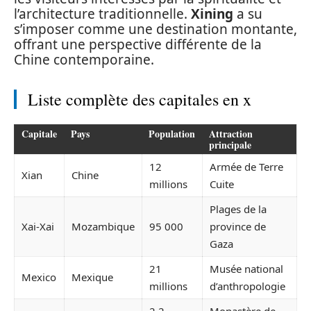
l’architecture traditionnelle.
Xining
a su
s’imposer comme une destination montante,
offrant une perspective différente de la
Chine contemporaine.
Liste complète des capitales en x
Capitale
Pays
Population
Attraction
principale
12
Armée de Terre
Xian
Chine
millions
Cuite
Plages de la
Xai-Xai
Mozambique
95 000
province de
Gaza
21
Musée national
Mexico
Mexique
millions
d’anthropologie