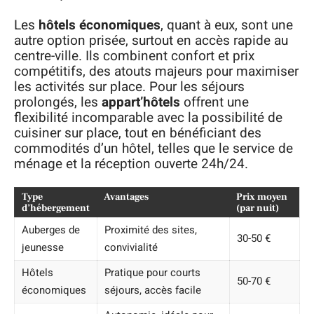
Les
hôtels économiques
, quant à eux, sont une
autre option prisée, surtout en accès rapide au
centre-ville. Ils combinent confort et prix
compétitifs, des atouts majeurs pour maximiser
les activités sur place. Pour les séjours
prolongés, les
appart’hôtels
offrent une
flexibilité incomparable avec la possibilité de
cuisiner sur place, tout en bénéficiant des
commodités d’un hôtel, telles que le service de
ménage et la réception ouverte 24h/24.
Type
Avantages
Prix moyen
d’hébergement
(par nuit)
Auberges de
Proximité des sites,
30-50 €
jeunesse
convivialité
Hôtels
Pratique pour courts
50-70 €
économiques
séjours, accès facile