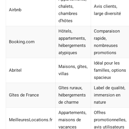
chalets,
Avis clients,
Airbnb
chambres
large diversité
d’hôtes
Hôtels,
Comparaison
appartements,
rapide,
Booking.com
hébergements
nombreuses
atypiques
promotions
Idéal pour les
Maisons, gîtes,
Abritel
familles, options
villas
spacieux
Gîtes ruraux,
Label de qualité,
Gîtes de France
hébergements
immersion en
de charme
nature
Appartements,
Offres
MeilleuresLocations.fr
maisons de
promotionnelles,
vacances
avis utilisateurs