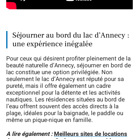
Séjourner au bord du lac d’Annecy :
une expérience inégalée
Pour ceux qui désirent profiter pleinement de la
beauté naturelle d’Annecy, séjourner en bord de
lac constitue une option privilégiée. Non
seulement le lac d’Annecy est réputé pour sa
pureté, mais il offre également un cadre
exceptionnel pour la détente et les activités
nautiques. Les résidences situées au bord de
l’eau offrent souvent des accès directs à la
plage, idéales pour la baignade, le paddle ou
même un pique-nique en famille.
A lire également :
Meilleurs sites de locations