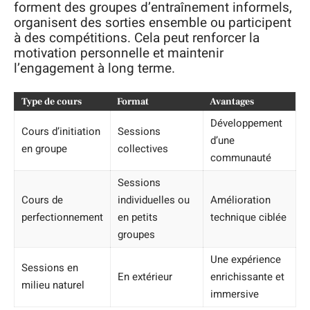
forment des groupes d’entraînement informels,
organisent des sorties ensemble ou participent
à des compétitions. Cela peut renforcer la
motivation personnelle et maintenir
l’engagement à long terme.
Type de cours
Format
Avantages
Développement
Cours d’initiation
Sessions
d’une
en groupe
collectives
communauté
Sessions
Cours de
individuelles ou
Amélioration
perfectionnement
en petits
technique ciblée
groupes
Une expérience
Sessions en
En extérieur
enrichissante et
milieu naturel
immersive