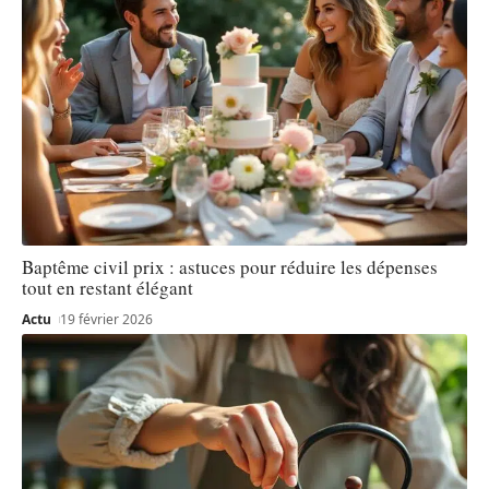
Baptême civil prix : astuces pour réduire les dépenses
tout en restant élégant
Actu
19 février 2026