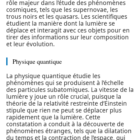
rôle majeur dans l’étude des phénomènes
cosmiques, tels que les supernovae, les
trous noirs et les quasars. Les scientifiques
étudient la manière dont la lumière se
déplace et interagit avec ces objets pour en
tirer des informations sur leur composition
et leur évolution.
Physique quantique
La physique quantique étudie les
phénomènes qui se produisent à l’échelle
des particules subatomiques. La vitesse de la
lumière y joue un rôle crucial, puisque la
théorie de la relativité restreinte d’Einstein
stipule que rien ne peut se déplacer plus
rapidement que la lumière. Cette
constatation a conduit à la découverte de
phénomènes étranges, tels que la dilatation
du temps et la contraction de l’espace, qui