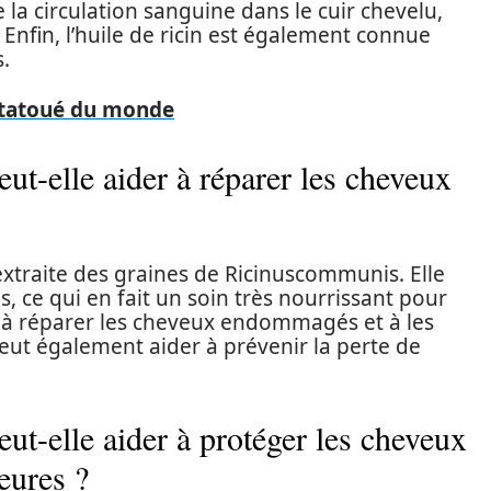
e la circulation sanguine dans le cuir chevelu,
 Enfin, l’huile de ricin est également connue
s.
s tatoué du monde
ut-elle aider à réparer les cheveux
 extraite des graines de Ricinuscommunis. Elle
s, ce qui en fait un soin très nourrissant pour
er à réparer les cheveux endommagés et à les
 peut également aider à prévenir la perte de
ut-elle aider à protéger les cheveux
eures ?