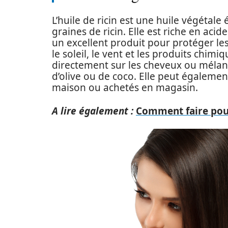
L’huile de ricin est une huile végétale
graines de ricin. Elle est riche en acid
un excellent produit pour protéger le
le soleil, le vent et les produits chimi
directement sur les cheveux ou mélang
d’olive ou de coco. Elle peut égalemen
maison ou achetés en magasin.
A lire également :
Comment faire pous