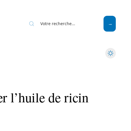
Mode
Santé
Tech
 l’huile de ricin