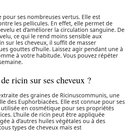
ée pour ses nombreuses vertus. Elle est
tre les pellicules. En effet, elle permet de
hevelu et d’améliorer la circulation sanguine. De
hevelu, ce qui le rend moins sensible aux
in sur les cheveux, il suffit de masser
es gouttes d’huile. Laissez agir pendant une à
comme à votre habitude. Vous pouvez répéter
 semaine.
de ricin sur ses cheveux ?
e extraite des graines de Ricinuscommunis, une
lle des Euphorbiacées. Elle est connue pour ses
tilisée en cosmétique pour ses propriétés
ices. L’huile de ricin peut être appliquée
ée à d’autres huiles végétales ou à des
 tous types de cheveux mais est