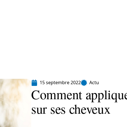
Finance
Immo
Loisirs
Maison
15 septembre 2022
Actu
Comment appliquer
sur ses cheveux