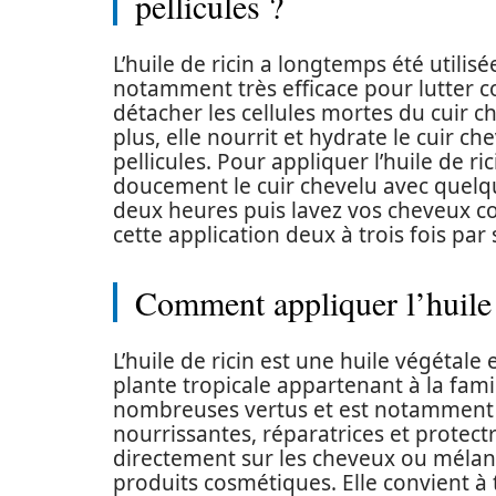
pellicules ?
L’huile de ricin a longtemps été utilis
notamment très efficace pour lutter con
détacher les cellules mortes du cuir c
plus, elle nourrit et hydrate le cuir c
pellicules. Pour appliquer l’huile de ric
doucement le cuir chevelu avec quelqu
deux heures puis lavez vos cheveux 
cette application deux à trois fois par
Comment appliquer l’huile 
L’huile de ricin est une huile végétal
plante tropicale appartenant à la fami
nombreuses vertus et est notamment u
nourrissantes, réparatrices et protectr
directement sur les cheveux ou mélang
produits cosmétiques. Elle convient à