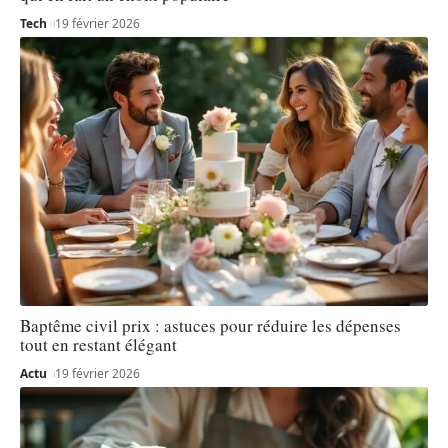
Tech
19 février 2026
Baptême civil prix : astuces pour réduire les dépenses
tout en restant élégant
Actu
19 février 2026