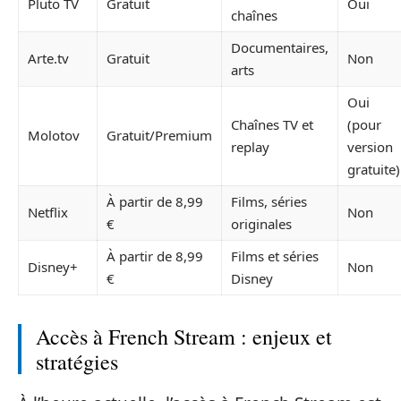
Pluto TV
Gratuit
Oui
chaînes
Documentaires,
Arte.tv
Gratuit
Non
arts
Oui
Chaînes TV et
(pour
Molotov
Gratuit/Premium
replay
version
gratuite)
À partir de 8,99
Films, séries
Netflix
Non
€
originales
À partir de 8,99
Films et séries
Disney+
Non
€
Disney
Accès à French Stream : enjeux et
stratégies