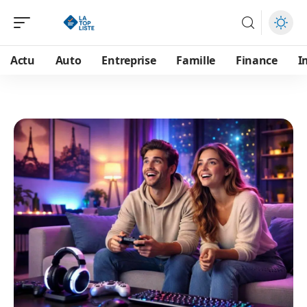
Actu
Auto
Entreprise
Famille
Finance
I