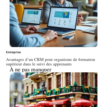
Entreprise
Avantages d’un CRM pour organisme de formation
supérieur dans le suivi des apprenants
À ne pas manquer