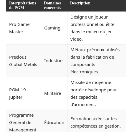
Interprétations
Domaines
Description
de PGM
concernés
Désigne un joueur
Pro Gamer
professionnel ou élite
Gaming
Master
dans le milieu du jeu
vidéo.
Métaux précieux utilisés
Precious
dans la fabrication de
Industrie
Global Metals
composants
électroniques.
Missile de moyenne
PGM-19
portée développé pour
Militaire
Jupiter
des capacités
d’armement.
Programme
Formation axée sur les
Général de
Éducation
compétences en gestion.
Management