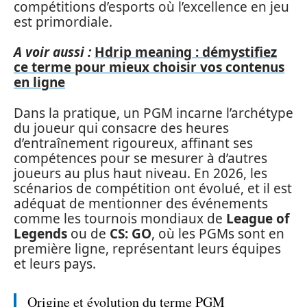
compétitions d’esports où l’excellence en jeu
est primordiale.
A voir aussi :
Hdrip meaning : démystifiez
ce terme pour mieux choisir vos contenus
en ligne
Dans la pratique, un PGM incarne l’archétype
du joueur qui consacre des heures
d’entraînement rigoureux, affinant ses
compétences pour se mesurer à d’autres
joueurs au plus haut niveau. En 2026, les
scénarios de compétition ont évolué, et il est
adéquat de mentionner des événements
comme les tournois mondiaux de
League of
Legends
ou de
CS: GO
, où les PGMs sont en
première ligne, représentant leurs équipes
et leurs pays.
Origine et évolution du terme PGM