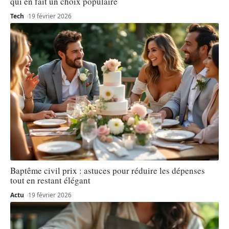
qui en fait un choix populaire
Tech
19 février 2026
Baptême civil prix : astuces pour réduire les dépenses
tout en restant élégant
Actu
19 février 2026