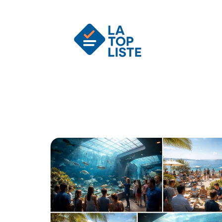
Actu
Auto
Entreprise
Famille