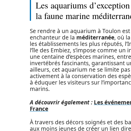
Les aquariums d’exception
la faune marine méditerra
Se rendre à un aquarium à Toulon est 
enchanteur de la
méditerranée
, où l
les établissements les plus réputés, l’
l’île des Embiez, s’impose comme un in
une centaine d’espèces marines, entre
invertébrés fascinants, garantissant 
ailleurs, cet aquarium ne se limite pas 
activement à la conservation des espèc
à éduquer les visiteurs sur l’importan
marins.
A découvrir également :
Les événemen
France
À travers des décors soignés et des bas
aux moins jeunes de créer un lien dire