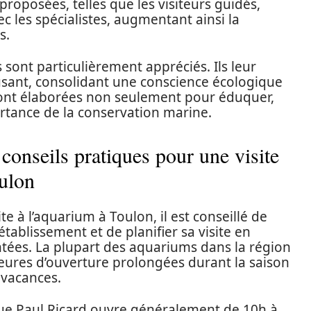
proposées, telles que les visiteurs guidés,
c les spécialistes, augmentant ainsi la
s.
 sont particulièrement appréciés. Ils leur
sant, consolidant une conscience écologique
s sont élaborées non seulement pour éduquer,
rtance de la conservation marine.
 conseils pratiques pour une visite
ulon
 à l’aquarium à Toulon, il est conseillé de
tablissement et de planifier sa visite en
ntées. La plupart des aquariums dans la région
heures d’ouverture prolongées durant la saison
n vacances.
que Paul Ricard ouvre généralement de 10h à