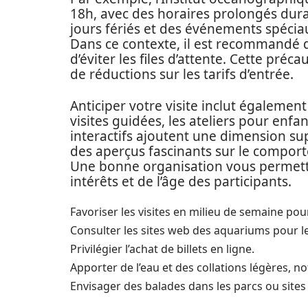
18h, avec des horaires prolongés dura
jours fériés et des événements spécia
Dans ce contexte, il est recommandé d’a
d’éviter les files d’attente. Cette pr
de réductions sur les tarifs d’entrée.
Anticiper votre visite inclut égalemen
visites guidées, les ateliers pour enf
interactifs ajoutent une dimension su
des aperçus fascinants sur le comport
Une bonne organisation vous permettr
intérêts et de l’âge des participants.
Favoriser les visites en milieu de semaine pour
Consulter les sites web des aquariums pour le
Privilégier l’achat de billets en ligne.
Apporter de l’eau et des collations légères, 
Envisager des balades dans les parcs ou sites