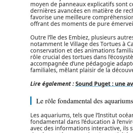
moyen de panneaux explicatifs sont c
dernières avancées en matière de rec
favorise une meilleure compréhensio
offrant des moments de pure émervei
Outre l’île des Embiez, plusieurs autres
notamment le Village des Tortues à 
conservation et des animations familia
rôle crucial des tortues dans l’écosys
accompagnée d’une pédagogie adaptée, 
familiales, mêlant plaisir de la découv
Lire également :
Sound Puget : une a
Le rôle fondamental des aquariums
Les aquariums, tels que l’Institut océ
fondamental dans l’éducation à l’envi
avec des informations interactive, ils s