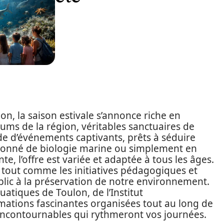
on, la saison estivale s’annonce riche en
iums de la région, véritables sanctuaires de
e d’événements captivants, prêts à séduire
sionné de biologie marine ou simplement en
te, l’offre est variée et adaptée à tous les âges.
t, tout comme les initiatives pédagogiques et
ublic à la préservation de notre environnement.
atiques de Toulon, de l’Institut
ations fascinantes organisées tout au long de
 incontournables qui rythmeront vos journées.