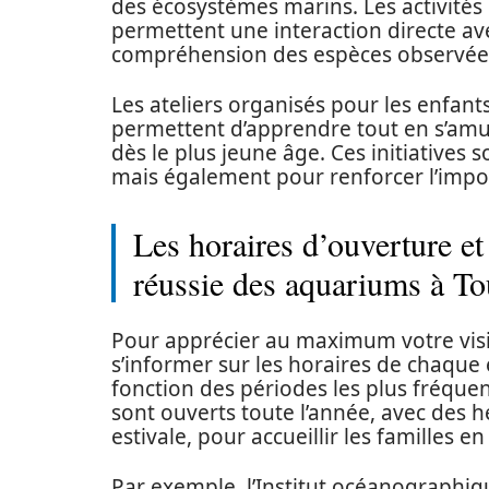
des écosystèmes marins. Les activités 
permettent une interaction directe ave
compréhension des espèces observée
Les ateliers organisés pour les enfants
permettent d’apprendre tout en s’amu
dès le plus jeune âge. Ces initiative
mais également pour renforcer l’impo
Les horaires d’ouverture et
réussie des aquariums à To
Pour apprécier au maximum votre visite
s’informer sur les horaires de chaque é
fonction des périodes les plus fréque
sont ouverts toute l’année, avec des 
estivale, pour accueillir les familles e
Par exemple, l’Institut océanographi