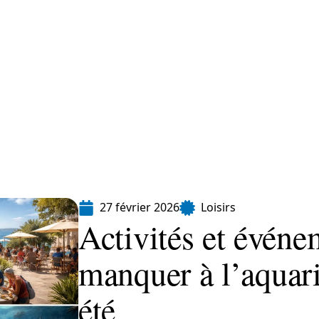
Finance
Immo
Loisirs
Maison
27 février 2026
Loisirs
Activités et événe
manquer à l’aquar
été