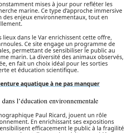
onstamment mises à jour pour refléter les
herche marine. Ce type d’approche immersive
n des enjeux environnementaux, tout en
llement.
 lieux dans le Var enrichissent cette offre,
Carnoules. Ce site engage un programme de
les, permettant de sensibiliser le public au
tème marin. La diversité des animaux observés,
en fait un choix idéal pour les sorties
erte et éducation scientifique.
venture aquatique à ne pas manquer
 dans l’éducation environnementale
anographique Paul Ricard, jouent un rôle
ronnement. En enrichissant ses expositions
ensibilisent efficacement le public à la fragilité