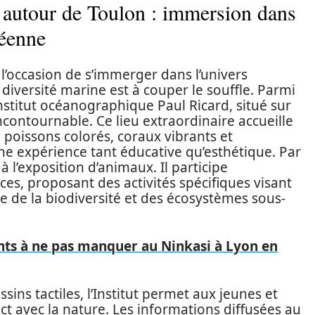
 autour de Toulon : immersion dans
néenne
l’occasion de s’immerger dans l’univers
a diversité marine est à couper le souffle. Parmi
Institut océanographique Paul Ricard, situé sur
contournable. Ce lieu extraordinaire accueille
 poissons colorés, coraux vibrants et
une expérience tant éducative qu’esthétique. Par
à l’exposition d’animaux. Il participe
es, proposant des activités spécifiques visant
ce de la biodiversité et des écosystèmes sous-
ts à ne pas manquer au Ninkasi à Lyon en
sins tactiles, l’Institut permet aux jeunes et
ct avec la nature. Les informations diffusées au