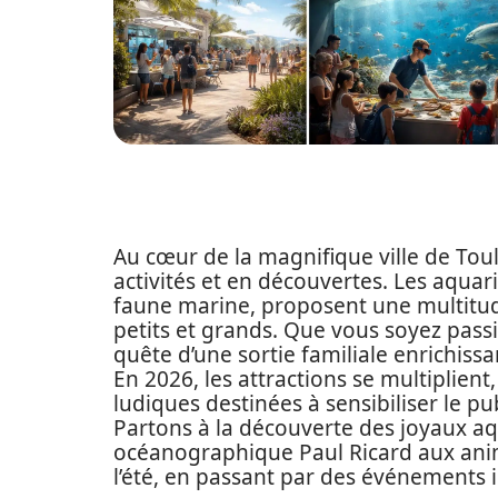
Au cœur de la magnifique ville de Toul
activités et en découvertes. Les aquar
faune marine, proposent une multitud
petits et grands. Que vous soyez pas
quête d’une sortie familiale enrichissan
En 2026, les attractions se multiplien
ludiques destinées à sensibiliser le p
Partons à la découverte des joyaux aqu
océanographique Paul Ricard aux anim
l’été, en passant par des événements